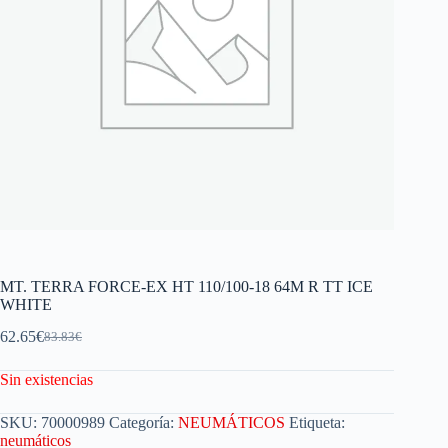
MT. TERRA FORCE-EX HT 110/100-18 64M R TT ICE
WHITE
62.65
€
83.83
€
Sin existencias
SKU:
70000989
Categoría:
NEUMÁTICOS
Etiqueta:
neumáticos