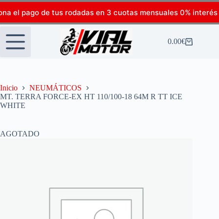
ona el pago de tus rodadas en 3 cuotas mensuales 0% interés
0.00
€
Inicio
NEUMÁTICOS
MT. TERRA FORCE-EX HT 110/100-18 64M R TT ICE
WHITE
AGOTADO