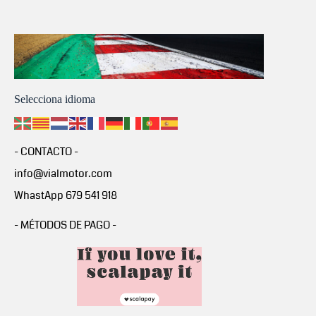
Selecciona idioma
- CONTACTO -
info@vialmotor.com
WhastApp 679 541 918
- MÉTODOS DE PAGO -