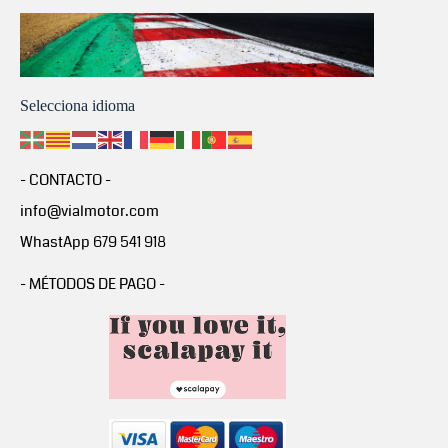
Selecciona idioma
- CONTACTO -
info@vialmotor.com
WhastApp 679 541 918
- MÉTODOS DE PAGO -