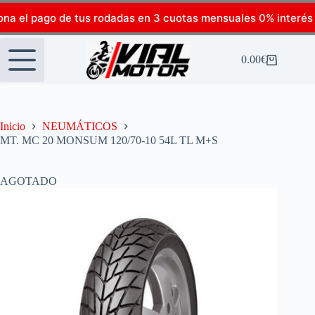
ona el pago de tus rodadas en 3 cuotas mensuales 0% interés
0.00
€
Inicio
NEUMÁTICOS
MT. MC 20 MONSUM 120/70-10 54L TL M+S
AGOTADO