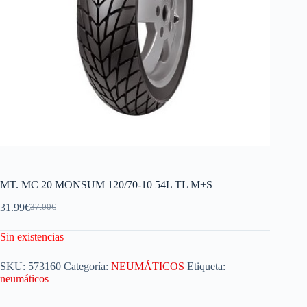
MT. MC 20 MONSUM 120/70-10 54L TL M+S
31.99
€
37.00
€
Sin existencias
SKU:
573160
Categoría:
NEUMÁTICOS
Etiqueta:
neumáticos