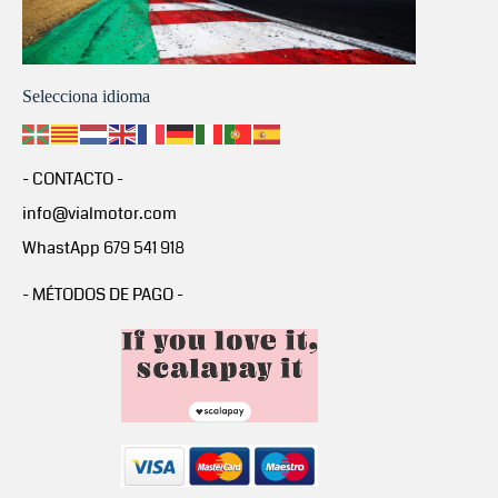
Selecciona idioma
- CONTACTO -
info@vialmotor.com
WhastApp 679 541 918
- MÉTODOS DE PAGO -