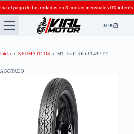
ona el pago de tus rodadas en 3 cuotas mensuales 0% interés
0.00
€
Inicio
NEUMÁTICOS
MT. H-01 3.00-19 49P TT
AGOTADO