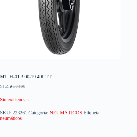
MT. H-01 3.00-19 49P TT
51.45
€
60.10
€
Sin existencias
SKU:
223261
Categoría:
NEUMÁTICOS
Etiqueta:
neumáticos