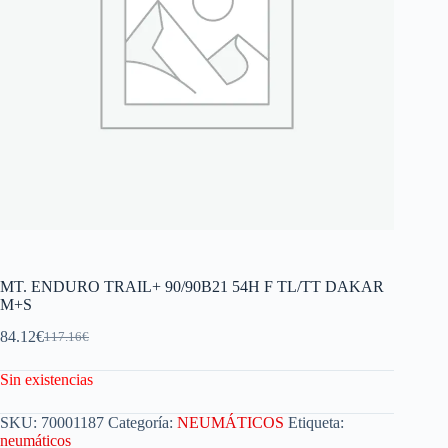
MT. ENDURO TRAIL+ 90/90B21 54H F TL/TT DAKAR
M+S
84.12
€
117.16
€
Sin existencias
SKU:
70001187
Categoría:
NEUMÁTICOS
Etiqueta:
neumáticos