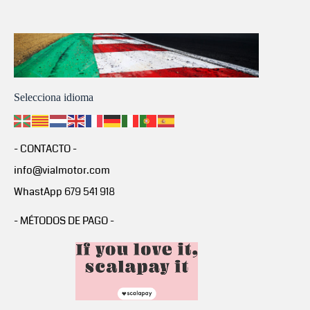
Selecciona idioma
- CONTACTO -
info@vialmotor.com
WhastApp 679 541 918
- MÉTODOS DE PAGO -