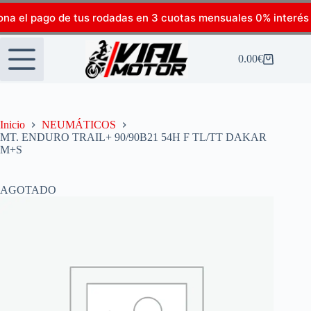
ona el pago de tus rodadas en 3 cuotas mensuales 0% interés
0.00
€
Inicio
NEUMÁTICOS
MT. ENDURO TRAIL+ 90/90B21 54H F TL/TT DAKAR
M+S
AGOTADO