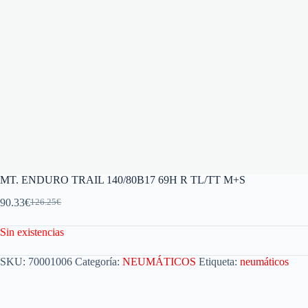
MT. ENDURO TRAIL 140/80B17 69H R TL/TT M+S
90.33
€
126.25
€
Sin existencias
SKU:
70001006
Categoría:
NEUMÁTICOS
Etiqueta:
neumáticos