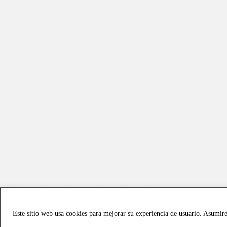
Este sitio web usa cookies para mejorar su experiencia de usuario. Asumir
Copyright © 2021 all rights reserved - Vialmotor