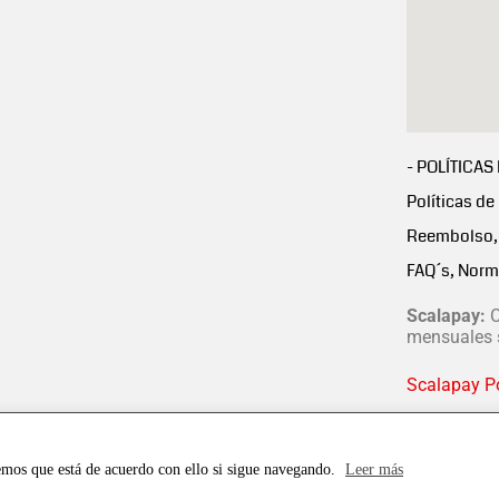
- POLÍTICAS
Políticas de
Reembolso, 
FAQ´s, Norm
Scalapay:
C
mensuales s
Scalapay Po
emos que está de acuerdo con ello si sigue navegando.
Leer más