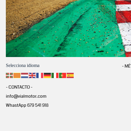
Selecciona idioma
- MÉ
- CONTACTO -
info@vialmotor.com
WhastApp 679 541 918