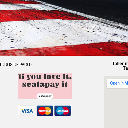
Taller 
TODOS DE PAGO -
Ta