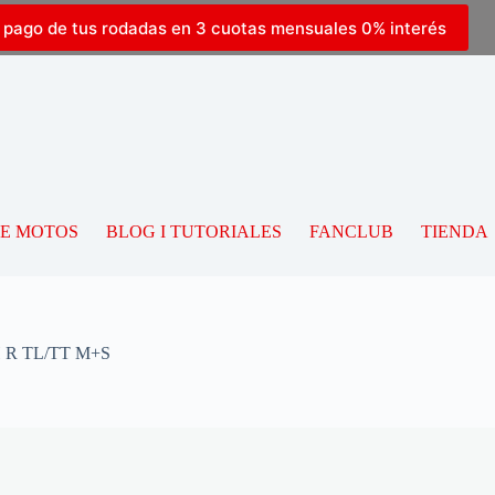
l pago de tus rodadas en 3 cuotas mensuales 0% interés
DE MOTOS
BLOG I TUTORIALES
FANCLUB
TIENDA
 R TL/TT M+S