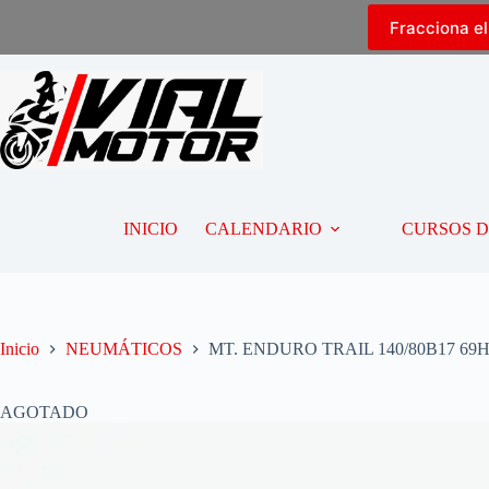
Fracciona e
INICIO
CALENDARIO
CURSOS 
Inicio
NEUMÁTICOS
MT. ENDURO TRAIL 140/80B17 69H
AGOTADO