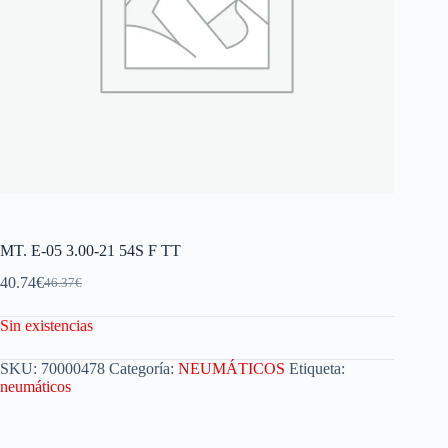
MT. E-05 3.00-21 54S F TT
40.74
€
46.37
€
Sin existencias
SKU:
70000478
Categoría:
NEUMÁTICOS
Etiqueta:
neumáticos