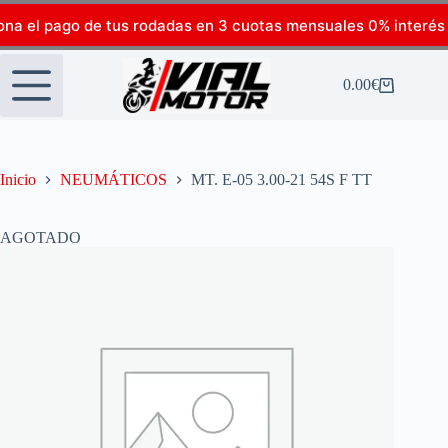
ona el pago de tus rodadas en 3 cuotas mensuales 0% interés
0.00
€
Inicio
NEUMÁTICOS
MT. E-05 3.00-21 54S F TT
AGOTADO