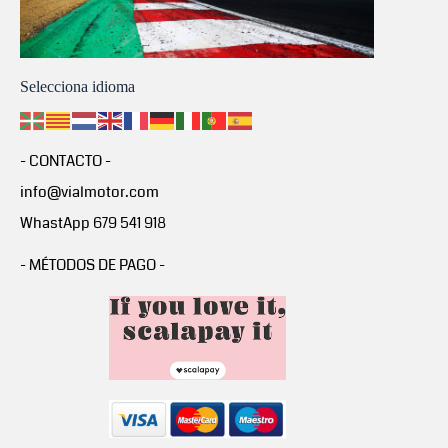
Selecciona idioma
- CONTACTO -
info@vialmotor.com
WhastApp 679 541 918
- MÉTODOS DE PAGO -