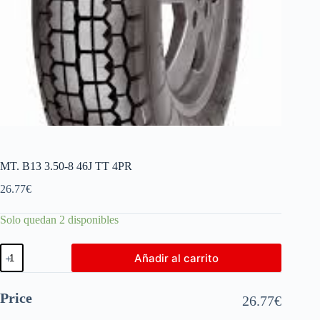
MT. B13 3.50-8 46J TT 4PR
26.77
€
Solo quedan 2 disponibles
Añadir al carrito
Price
26.77
€