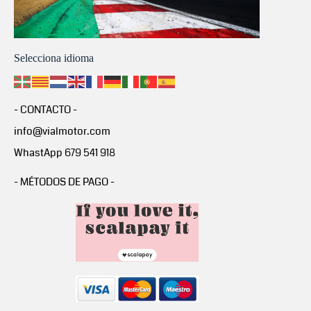
Selecciona idioma
- CONTACTO -
info@vialmotor.com
WhastApp 679 541 918
- MÉTODOS DE PAGO -