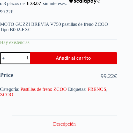
€ 33.07
99.22
€
MOTO GUZZI BREVIA V750 pastillas de freno ZCOO
Tipo B002-EXC
Hay existencias
Añadir al carrito
Price
99.22
€
Categoría:
Pastillas de freno ZCOO
Etiquetas:
FRENOS
,
ZCOO
Descripción