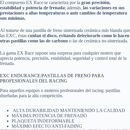
El compuesto EX Race se caracteriza por la
gran precisión,
estabilidad y potencia de frenada
; además,
las variaciones en sus
prestaciones a altas temperaturas o ante cambios de temperatura
son mínimas.
Al tratarse de una pastilla de freno sinterizada cerámica más blanda que
las EXC, éstas
cuidan el disco, evitando deteriorarlo como lo hacen
otras pastillas como las de carbono
o las de cerámica no-sinterizada.
La gama EX Race supone una sorpresa para cualquier motero que
aprecia potencia, precisión, estabilidad, seguridad y control total de la
frenada.
EXC ENDURANCE:PASTILLAS DE FRENO PARA
PROFESIONALES DEL RACING
Para aquellos equipos o moteros profesionales del racing: pastillas
diseñadas para la alta competición.
ALTA DURABILIDAD MANTENIENDO LA CALIDAD
MÁXIMA POTENCIA DE FRENADO
PLAQUETA INDEFORMABLE
MÁXIMO EFECTO ANTI-FADING