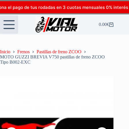
ona el pago de tus rodadas en 3 cuotas mensuales 0% interés
0.00
€
Inicio
Frenos
Pastillas de freno ZCOO
MOTO GUZZI BREVIA V750 pastillas de freno ZCOO
Tipo B002-EXC