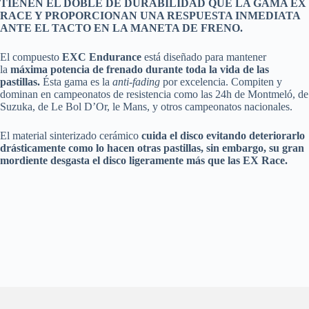
TIENEN EL DOBLE DE DURABILIDAD QUE LA GAMA EX
RACE Y PROPORCIONAN UNA RESPUESTA INMEDIATA
ANTE EL TACTO EN LA MANETA DE FRENO.
El compuesto
EXC Endurance
está diseñado para mantener
la
máxima potencia de frenado durante toda la vida de las
pastillas.
Ésta gama es la
anti-fading
por excelencia. Compiten y
dominan en campeonatos de resistencia como las 24h de Montmeló, de
Suzuka, de Le Bol D’Or, le Mans, y otros campeonatos nacionales.
El material sinterizado cerámico
cuida el disco evitando deteriorarlo
drásticamente como lo hacen otras pastillas, sin embargo, su gran
mordiente desgasta el disco ligeramente más que las EX Race.