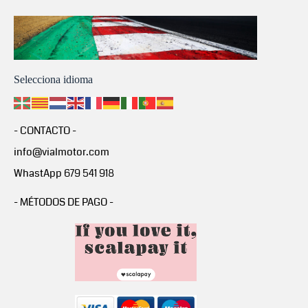
Selecciona idioma
- CONTACTO -
info@vialmotor.com
WhastApp 679 541 918
- MÉTODOS DE PAGO -