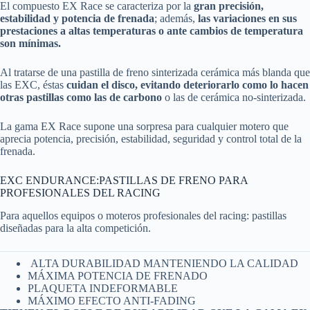
El compuesto EX Race se caracteriza por la
gran precisión,
estabilidad y potencia de frenada
; además,
las variaciones en sus
prestaciones a altas temperaturas o ante cambios de temperatura
son mínimas.
Al tratarse de una pastilla de freno sinterizada cerámica más blanda que
las EXC, éstas
cuidan el disco, evitando deteriorarlo como lo hacen
otras pastillas como las de carbono
o las de cerámica no-sinterizada.
La gama EX Race supone una sorpresa para cualquier motero que
aprecia potencia, precisión, estabilidad, seguridad y control total de la
frenada.
EXC ENDURANCE:PASTILLAS DE FRENO PARA
PROFESIONALES DEL RACING
Para aquellos equipos o moteros profesionales del racing: pastillas
diseñadas para la alta competición.
ALTA DURABILIDAD MANTENIENDO LA CALIDAD
MÁXIMA POTENCIA DE FRENADO
PLAQUETA INDEFORMABLE
MÁXIMO EFECTO ANTI-FADING