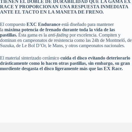
TIENEN EL DOBLE DE DURABILIDAD QUE LA GAMA EX
RACE Y PROPORCIONAN UNA RESPUESTA INMEDIATA
ANTE EL TACTO EN LA MANETA DE FRENO.
El compuesto
EXC Endurance
está diseñado para mantener
la
máxima potencia de frenado durante toda la vida de las
pastillas.
Ésta gama es la
anti-fading
por excelencia. Compiten y
dominan en campeonatos de resistencia como las 24h de Montmeló, de
Suzuka, de Le Bol D’Or, le Mans, y otros campeonatos nacionales.
El material sinterizado cerámico
cuida el disco evitando deteriorarlo
drásticamente como lo hacen otras pastillas, sin embargo, su gran
mordiente desgasta el disco ligeramente más que las EX Race.