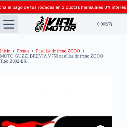
ona el pago de tus rodadas en 3 cuotas mensuales 0% interés
0.00
€
Inicio
Frenos
Pastillas de freno ZCOO
MOTO GUZZI BREVIA V750 pastillas de freno ZCOO
Tipo B002-EX