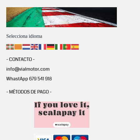
Selecciona idioma
- CONTACTO -
info@vialmotor.com
WhastApp 679 541 918
- MÉTODOS DE PAGO -