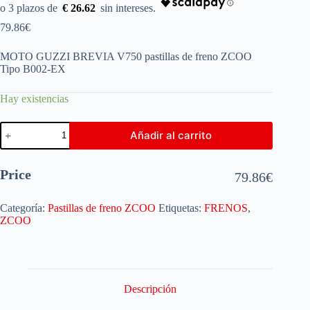
€ 26.62
79.86
€
MOTO GUZZI BREVIA V750 pastillas de freno ZCOO
Tipo B002-EX
Hay existencias
Añadir al carrito
Price
79.86
€
Categoría:
Pastillas de freno ZCOO
Etiquetas:
FRENOS
,
ZCOO
Descripción