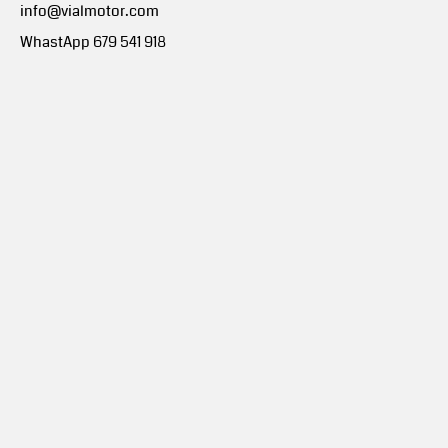
info@vialmotor.com
WhastApp 679 541 918