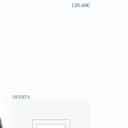
139.44
€
OFERTA