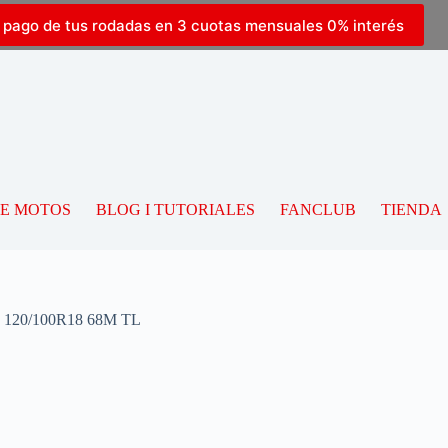
l pago de tus rodadas en 3 cuotas mensuales 0% interés
DE MOTOS
BLOG I TUTORIALES
FANCLUB
TIENDA
120/100R18 68M TL