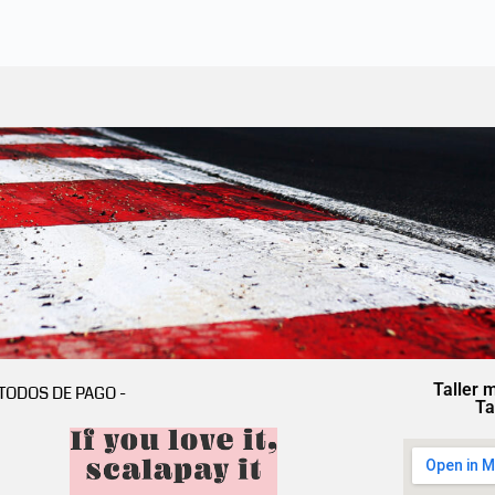
Taller 
TODOS DE PAGO -
Ta