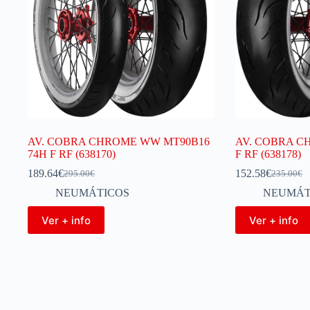
AV. COBRA CHROME WW MT90B16
AV. COBRA CH
74H F RF (638170)
F RF (638178)
189.64
€
152.58
€
295.00
€
235.00
€
NEUMÁTICOS
NEUMÁT
Ver + info
Ver + info