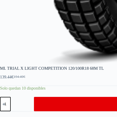
MI. TRIAL X LIGHT COMPETITION 120/100R18 68M TL
139.44
€
194.40
€
Solo quedan 10 disponibles