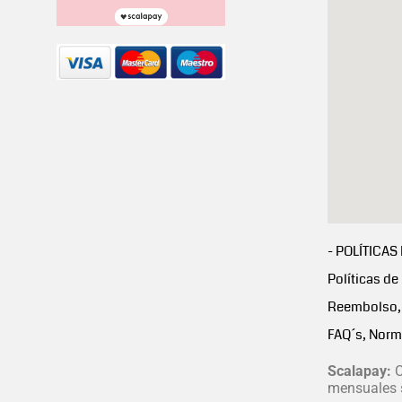
- POLÍTICAS
Políticas de
Reembolso, 
FAQ´s, Norm
Scalapay:
C
mensuales s