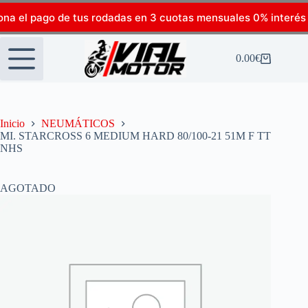
ona el pago de tus rodadas en 3 cuotas mensuales 0% interés
0.00
€
Inicio
NEUMÁTICOS
MI. STARCROSS 6 MEDIUM HARD 80/100-21 51M F TT
NHS
AGOTADO