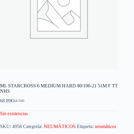
MI. STARCROSS 6 MEDIUM HARD 80/100-21 51M F TT
NHS
68.89
€
84.70
€
Sin existencias
SKU:
4958
Categoría:
NEUMÁTICOS
Etiqueta:
neumáticos