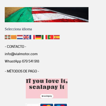
Selecciona idioma
- CONTACTO -
info@vialmotor.com
WhastApp 679 541 918
- MÉTODOS DE PAGO -