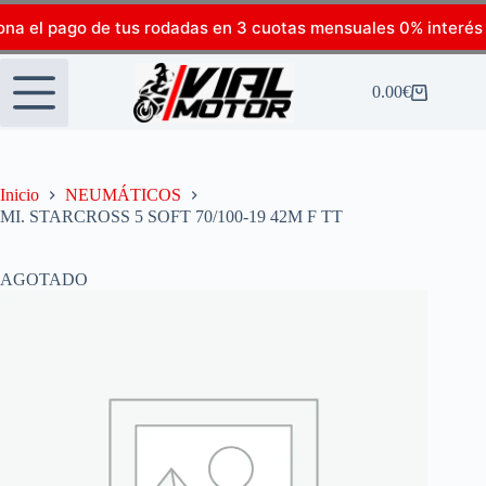
ona el pago de tus rodadas en 3 cuotas mensuales 0% interés
0.00
€
Inicio
NEUMÁTICOS
MI. STARCROSS 5 SOFT 70/100-19 42M F TT
AGOTADO