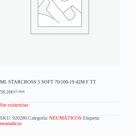
MI. STARCROSS 5 SOFT 70/100-19 42M F TT
58.26
€
67.90
€
Sin existencias
SKU:
920289
Categoría:
NEUMÁTICOS
Etiqueta:
neumáticos