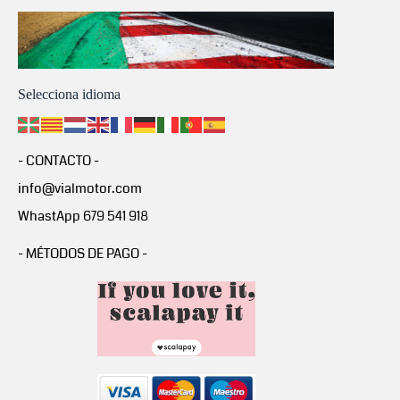
Selecciona idioma
- CONTACTO -
info@vialmotor.com
WhastApp 679 541 918
- MÉTODOS DE PAGO -