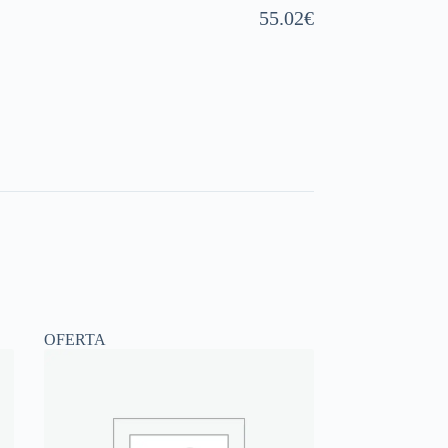
55.02
€
OFERTA