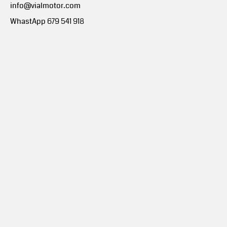
info@vialmotor.com
WhastApp 679 541 918