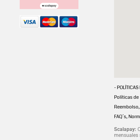
- POLÍTICAS
Políticas de
Reembolso, 
FAQ´s, Norm
Scalapay:
C
mensuales s