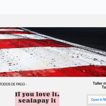
Taller 
TODOS DE PAGO -
Ta