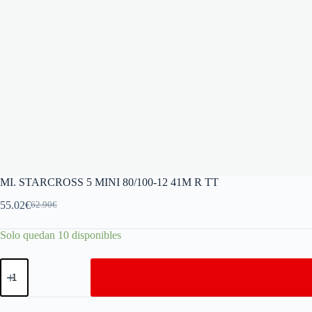
MI. STARCROSS 5 MINI 80/100-12 41M R TT
55.02
€
62.90
€
Solo quedan 10 disponibles