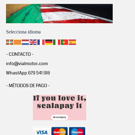
Selecciona idioma
- CONTACTO -
info@vialmotor.com
WhastApp 679 541 918
- MÉTODOS DE PAGO -