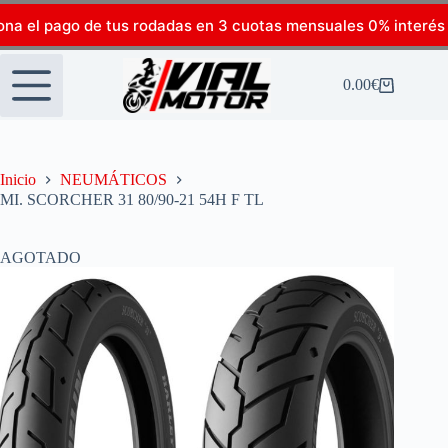
ona el pago de tus rodadas en 3 cuotas mensuales 0% interés
0.00
€
Inicio
NEUMÁTICOS
MI. SCORCHER 31 80/90-21 54H F TL
AGOTADO