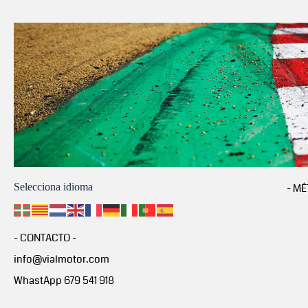
Selecciona idioma
- MÉ
- CONTACTO -
info@vialmotor.com
WhastApp 679 541 918