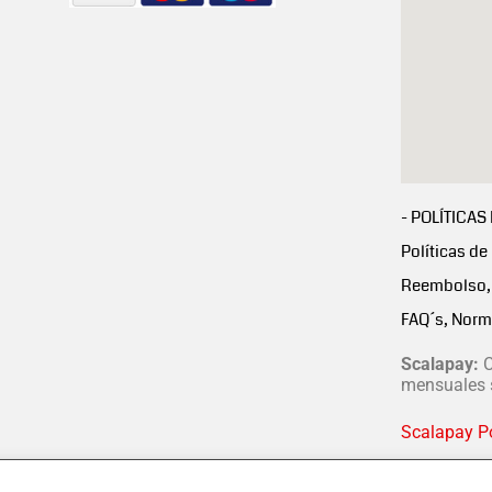
- POLÍTICAS
Políticas de
Reembolso, 
FAQ´s, Norm
Scalapay:
C
mensuales s
Scalapay Po