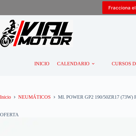
Fracciona e
INICIO
CALENDARIO
CURSOS 
Inicio
NEUMÁTICOS
MI. POWER GP2 190/50ZR17 (73W) 
OFERTA