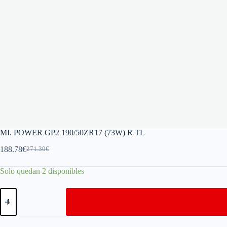
MI. POWER GP2 190/50ZR17 (73W) R TL
188.78
€
271.30
€
Solo quedan 2 disponibles