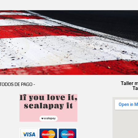
Taller 
TODOS DE PAGO -
Ta