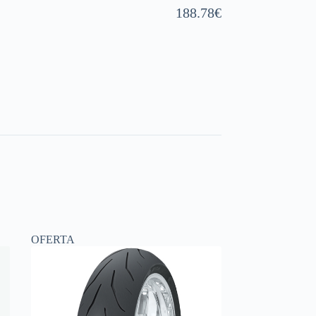
188.78
€
OFERTA