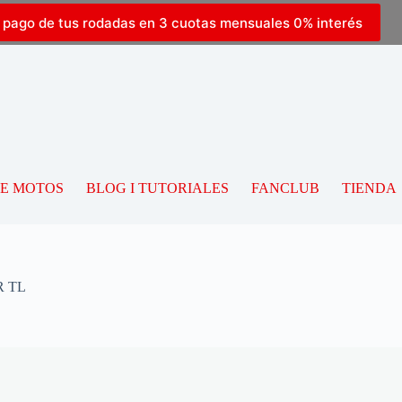
l pago de tus rodadas en 3 cuotas mensuales 0% interés
DE MOTOS
BLOG I TUTORIALES
FANCLUB
TIENDA
R TL