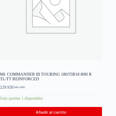
MI. COMMANDER III TOURING 180/55B18 80H R
TL/TT REINFORCED
229.92
€
341.50
€
Solo quedan 1 disponibles
Añadir al carrito