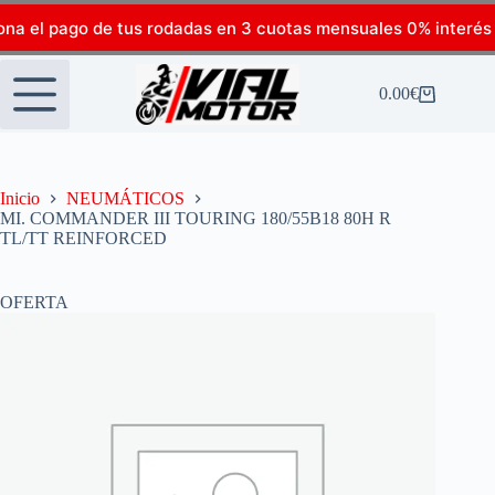
ona el pago de tus rodadas en 3 cuotas mensuales 0% interés
0.00
€
Inicio
NEUMÁTICOS
MI. COMMANDER III TOURING 180/55B18 80H R
TL/TT REINFORCED
OFERTA