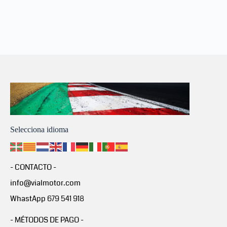
Selecciona idioma
- CONTACTO -
info@vialmotor.com
WhastApp 679 541 918
- MÉTODOS DE PAGO -