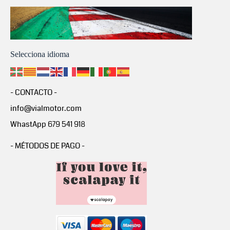
Selecciona idioma
- CONTACTO -
info@vialmotor.com
WhastApp 679 541 918
- MÉTODOS DE PAGO -