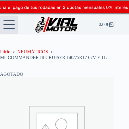
ona el pago de tus rodadas en 3 cuotas mensuales 0% interés
0.00
€
Inicio
NEUMÁTICOS
MI. COMMANDER III CRUISER 140/75R17 67V F TL
AGOTADO