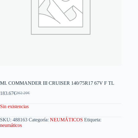
MI. COMMANDER III CRUISER 140/75R17 67V F TL
183.67
€
262.20
€
Sin existencias
SKU:
488163
Categoría:
NEUMÁTICOS
Etiqueta:
neumáticos