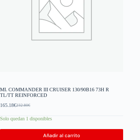
MI. COMMANDER III CRUISER 130/90B16 73H R
TL/TT REINFORCED
165.18
€
232.80
€
Solo quedan 1 disponibles
Añadir al carrito