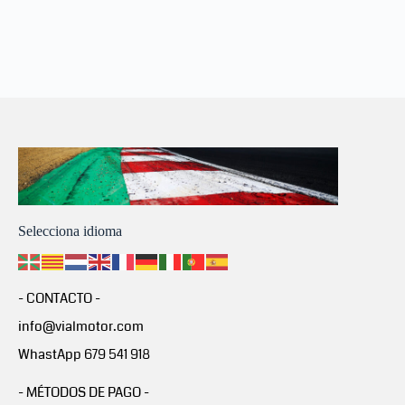
Selecciona idioma
- CONTACTO -
info@vialmotor.com
WhastApp 679 541 918
- MÉTODOS DE PAGO -