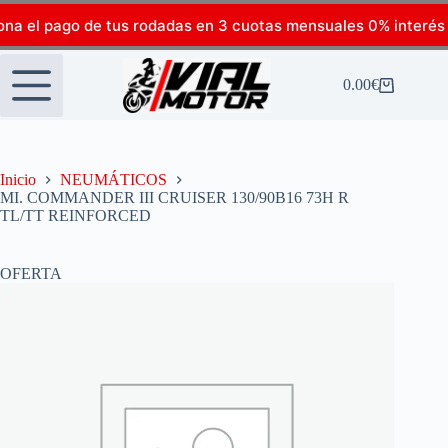
ona el pago de tus rodadas en 3 cuotas mensuales 0% interés
0.00
€
Inicio
NEUMÁTICOS
MI. COMMANDER III CRUISER 130/90B16 73H R
TL/TT REINFORCED
OFERTA