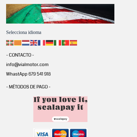
Selecciona idioma
- CONTACTO -
info@vialmotor.com
WhastApp 679 541 918
- MÉTODOS DE PAGO -