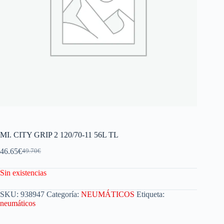
MI. CITY GRIP 2 120/70-11 56L TL
46.65
€
49.70
€
Sin existencias
SKU:
938947
Categoría:
NEUMÁTICOS
Etiqueta:
neumáticos