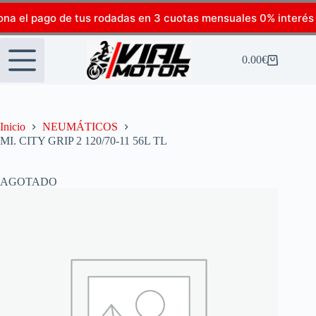
ona el pago de tus rodadas en 3 cuotas mensuales 0% interés
0.00
€
Inicio
NEUMÁTICOS
MI. CITY GRIP 2 120/70-11 56L TL
AGOTADO