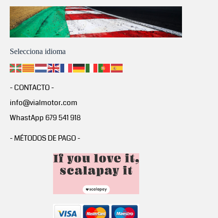
Selecciona idioma
- CONTACTO -
info@vialmotor.com
WhastApp 679 541 918
- MÉTODOS DE PAGO -