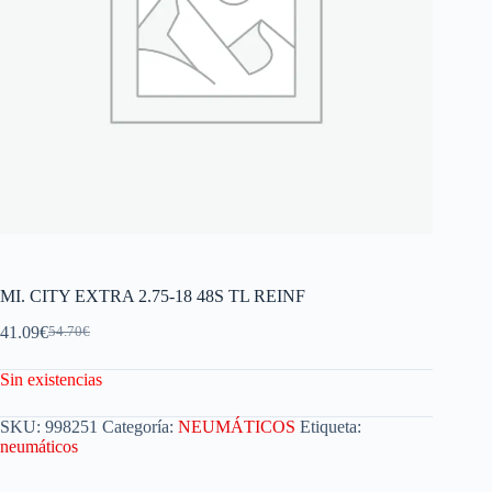
MI. CITY EXTRA 2.75-18 48S TL REINF
41.09
€
54.70
€
Sin existencias
SKU:
998251
Categoría:
NEUMÁTICOS
Etiqueta:
neumáticos