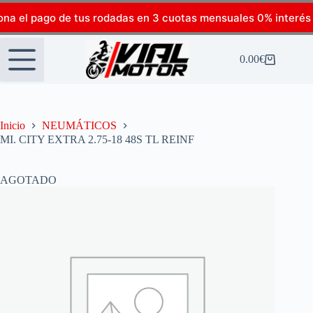
ona el pago de tus rodadas en 3 cuotas mensuales 0% interés
0.00
€
Inicio
NEUMÁTICOS
MI. CITY EXTRA 2.75-18 48S TL REINF
AGOTADO