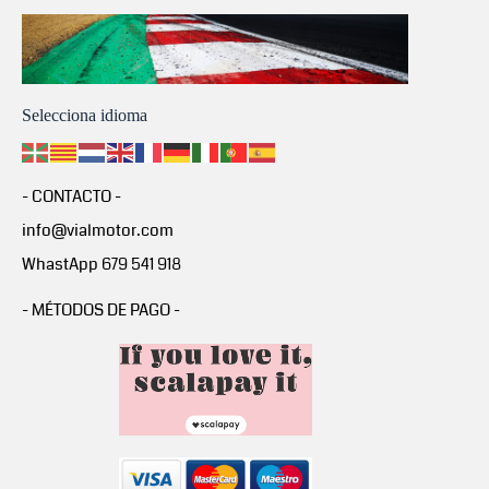
Selecciona idioma
- CONTACTO -
info@vialmotor.com
WhastApp 679 541 918
- MÉTODOS DE PAGO -