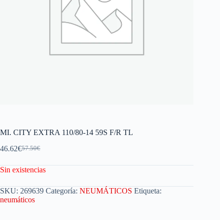
MI. CITY EXTRA 110/80-14 59S F/R TL
46.62
€
57.50
€
Sin existencias
SKU:
269639
Categoría:
NEUMÁTICOS
Etiqueta:
neumáticos