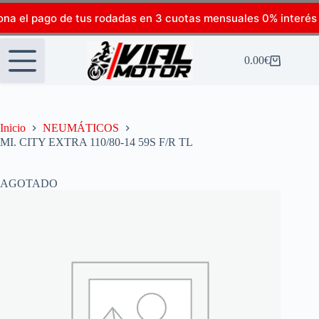
ona el pago de tus rodadas en 3 cuotas mensuales 0% interés
0.00
€
Inicio
NEUMÁTICOS
MI. CITY EXTRA 110/80-14 59S F/R TL
AGOTADO