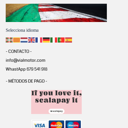
Selecciona idioma
- CONTACTO -
info@vialmotor.com
WhastApp 679 541 918
- MÉTODOS DE PAGO -