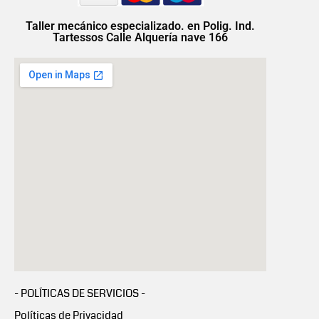
Taller mecánico especializado. en Polig. Ind.
Tartessos Calle Alquería nave 166
- POLÍTICAS DE SERVICIOS -
Políticas de Privacidad