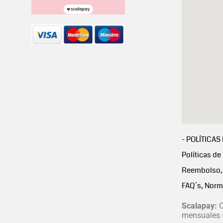
- POLÍTICAS
Políticas de
Reembolso, 
FAQ´s, Norm
Scalapay:
C
mensuales s