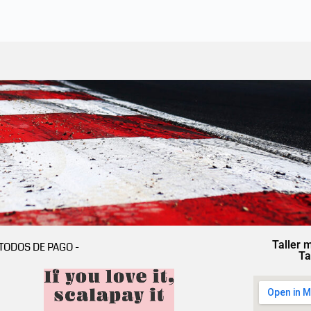
Taller 
TODOS DE PAGO -
Ta