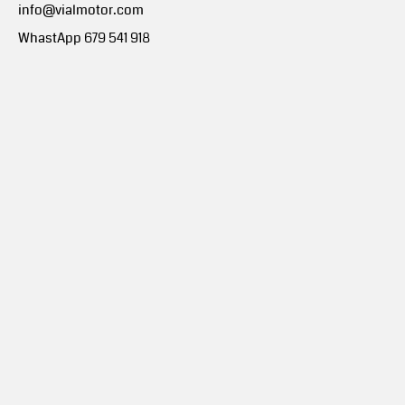
info@vialmotor.com
WhastApp 679 541 918