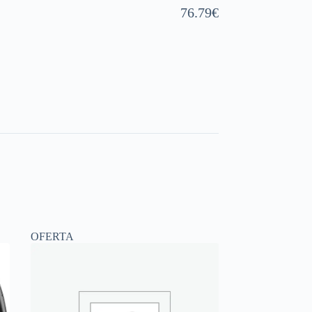
76.79
€
OFERTA