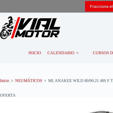
Fracciona e
INICIO
CALENDARIO
CURSOS 
Inicio
NEUMÁTICOS
MI. ANAKEE WILD 80/90-21 48S F 
OFERTA