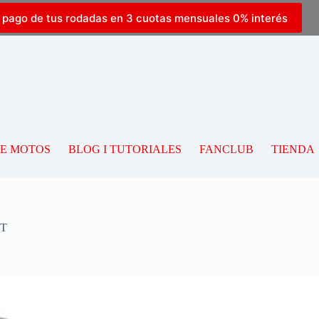
l pago de tus rodadas en 3 cuotas mensuales 0% interés
DE MOTOS
BLOG I TUTORIALES
FANCLUB
TIENDA
TT