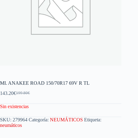
MI. ANAKEE ROAD 150/70R17 69V R TL
143.20
€
199.80
€
Sin existencias
SKU:
279964
Categoría:
NEUMÁTICOS
Etiqueta:
neumáticos