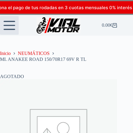
ona el pago de tus rodadas en 3 cuotas mensuales 0% interés
0.00
€
Inicio
NEUMÁTICOS
MI. ANAKEE ROAD 150/70R17 69V R TL
AGOTADO