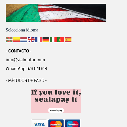
Selecciona idioma
- CONTACTO -
info@vialmotor.com
WhastApp 679 541 918
- MÉTODOS DE PAGO -