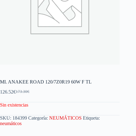
MI. ANAKEE ROAD 120/7Z0R19 60W F TL
126.52
€
173.30
€
Sin existencias
SKU:
184399
Categoría:
NEUMÁTICOS
Etiqueta:
neumáticos