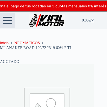
ona el pago de tus rodadas en 3 cuotas mensuales 0% interés
0.00
€
Inicio
NEUMÁTICOS
MI. ANAKEE ROAD 120/7Z0R19 60W F TL
AGOTADO