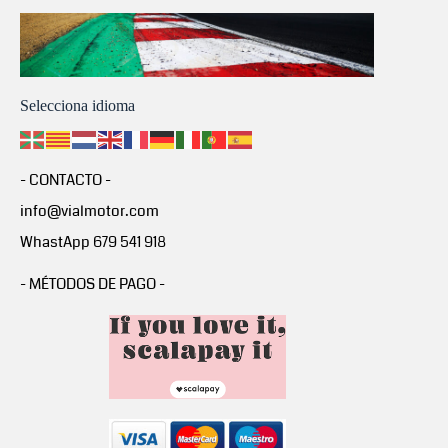
Selecciona idioma
- CONTACTO -
info@vialmotor.com
WhastApp 679 541 918
- MÉTODOS DE PAGO -