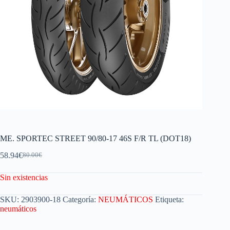
ME. SPORTEC STREET 90/80-17 46S F/R TL (DOT18)
58.94
€
80.00
€
Sin existencias
SKU:
2903900-18
Categoría:
NEUMÁTICOS
Etiqueta:
neumáticos