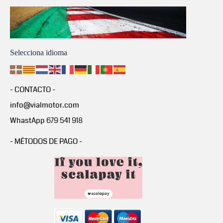
Selecciona idioma
- CONTACTO -
info@vialmotor.com
WhastApp 679 541 918
- MÉTODOS DE PAGO -