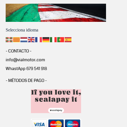
Selecciona idioma
- CONTACTO -
info@vialmotor.com
WhastApp 679 541 918
- MÉTODOS DE PAGO -