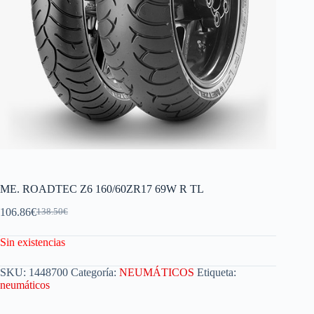
ME. ROADTEC Z6 160/60ZR17 69W R TL
106.86
€
138.50
€
Sin existencias
SKU:
1448700
Categoría:
NEUMÁTICOS
Etiqueta:
neumáticos