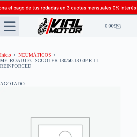
ona el pago de tus rodadas en 3 cuotas mensuales 0% interés
0.00
€
Inicio
NEUMÁTICOS
ME. ROADTEC SCOOTER 130/60-13 60P R TL
REINFORCED
AGOTADO