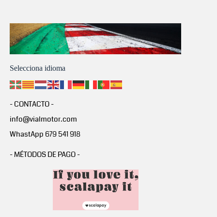
Selecciona idioma
- CONTACTO -
info@vialmotor.com
WhastApp 679 541 918
- MÉTODOS DE PAGO -