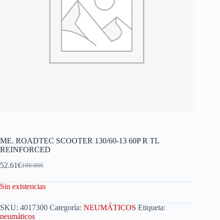
ME. ROADTEC SCOOTER 130/60-13 60P R TL
REINFORCED
52.61
€
106.00
€
Sin existencias
SKU:
4017300
Categoría:
NEUMÁTICOS
Etiqueta:
neumáticos