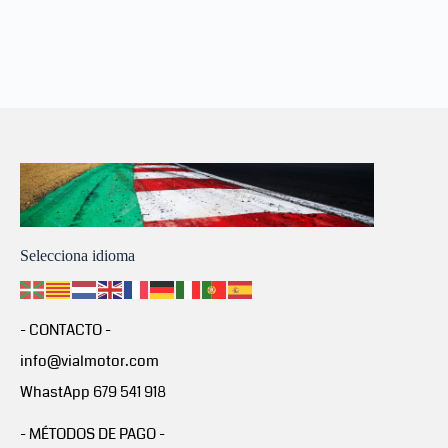
Selecciona idioma
- CONTACTO -
info@vialmotor.com
WhastApp 679 541 918
- MÉTODOS DE PAGO -