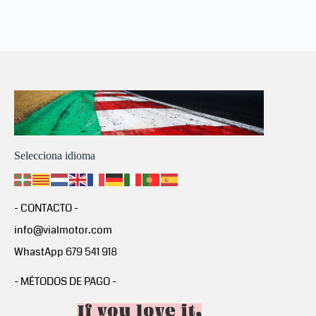
Selecciona idioma
- CONTACTO -
info@vialmotor.com
WhastApp 679 541 918
- MÉTODOS DE PAGO -