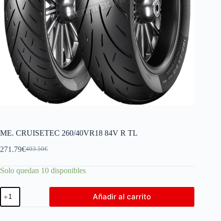
ME. CRUISETEC 260/40VR18 84V R TL
271.79
€
403.50
€
Solo quedan 10 disponibles
Añadir al carrito