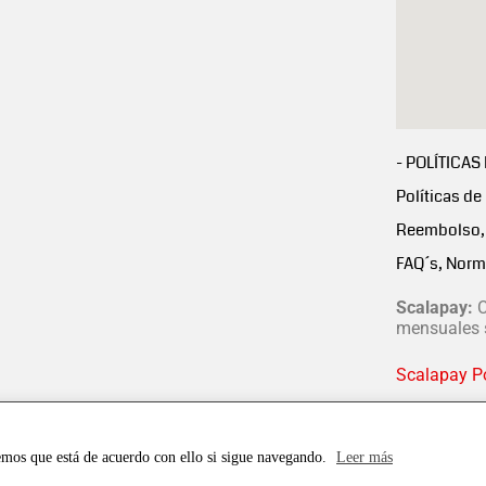
- POLÍTICAS
Políticas de
Reembolso, 
FAQ´s, Norm
Scalapay:
C
mensuales s
Scalapay Po
emos que está de acuerdo con ello si sigue navegando.
Leer más