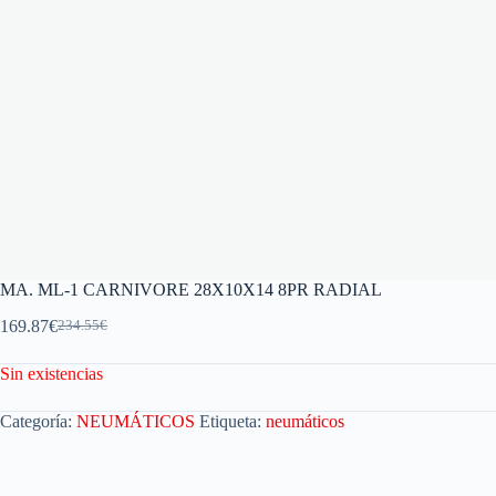
MA. ML-1 CARNIVORE 28X10X14 8PR RADIAL
169.87
€
234.55
€
Sin existencias
Categoría:
NEUMÁTICOS
Etiqueta:
neumáticos