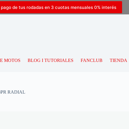
l pago de tus rodadas en 3 cuotas mensuales 0% interés
DE MOTOS
BLOG I TUTORIALES
FANCLUB
TIENDA
8PR RADIAL