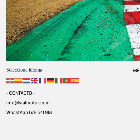
Selecciona idioma
- MÉ
- CONTACTO -
info@vialmotor.com
WhastApp 679 541 918