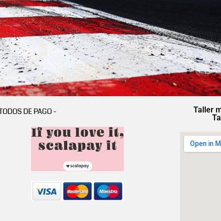
Taller 
TODOS DE PAGO -
Ta