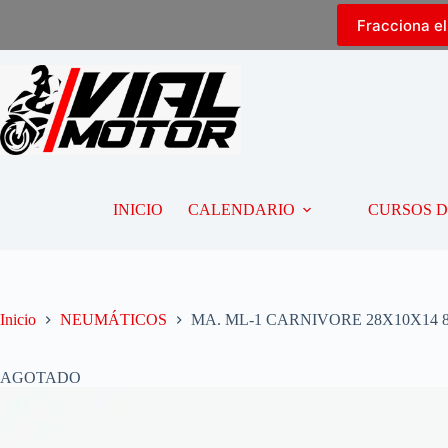
Fracciona e
INICIO
CALENDARIO
CURSOS 
Inicio
NEUMÁTICOS
MA. ML-1 CARNIVORE 28X10X14 
AGOTADO