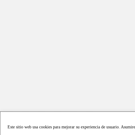
Este sitio web usa cookies para mejorar su experiencia de usuario. Asumir
Copyright © 2021 all rights reserved - Vialmotor