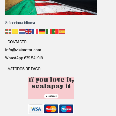
Selecciona idioma
- CONTACTO -
info@vialmotor.com
WhastApp 679 541 918
- MÉTODOS DE PAGO -