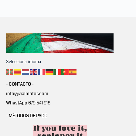
Selecciona idioma
- CONTACTO -
info@vialmotor.com
WhastApp 679 541 918
- MÉTODOS DE PAGO -