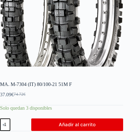
MA. M-7304 (IT) 80/100-21 51M F
37.09
€
74.72
€
Solo quedan 3 disponibles
Añadir al carrito