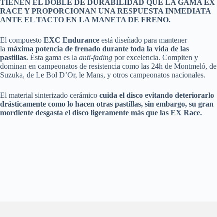
TIENEN EL DOBLE DE DURABILIDAD QUE LA GAMA EX
RACE Y PROPORCIONAN UNA RESPUESTA INMEDIATA
ANTE EL TACTO EN LA MANETA DE FRENO.
El compuesto
EXC Endurance
está diseñado para mantener
la
máxima potencia de frenado durante toda la vida de las
pastillas.
Ésta gama es la
anti-fading
por excelencia. Compiten y
dominan en campeonatos de resistencia como las 24h de Montmeló, de
Suzuka, de Le Bol D’Or, le Mans, y otros campeonatos nacionales.
El material sinterizado cerámico
cuida el disco evitando deteriorarlo
drásticamente como lo hacen otras pastillas, sin embargo, su gran
mordiente desgasta el disco ligeramente más que las EX Race.