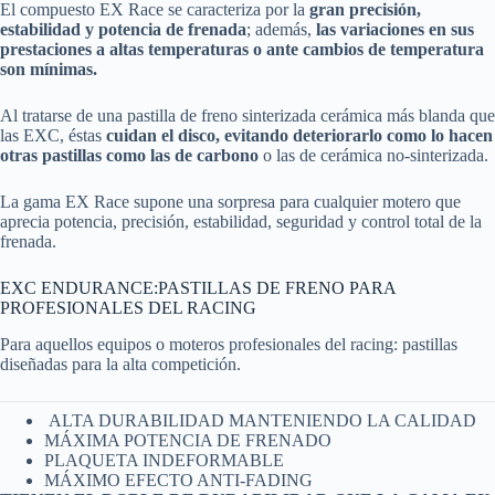
El compuesto EX Race se caracteriza por la
gran precisión,
estabilidad y potencia de frenada
; además,
las variaciones en sus
prestaciones a altas temperaturas o ante cambios de temperatura
son mínimas.
Al tratarse de una pastilla de freno sinterizada cerámica más blanda que
las EXC, éstas
cuidan el disco, evitando deteriorarlo como lo hacen
otras pastillas como las de carbono
o las de cerámica no-sinterizada.
La gama EX Race supone una sorpresa para cualquier motero que
aprecia potencia, precisión, estabilidad, seguridad y control total de la
frenada.
EXC ENDURANCE:PASTILLAS DE FRENO PARA
PROFESIONALES DEL RACING
Para aquellos equipos o moteros profesionales del racing: pastillas
diseñadas para la alta competición.
ALTA DURABILIDAD MANTENIENDO LA CALIDAD
MÁXIMA POTENCIA DE FRENADO
PLAQUETA INDEFORMABLE
MÁXIMO EFECTO ANTI-FADING