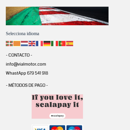
Selecciona idioma
- CONTACTO -
info@vialmotor.com
WhastApp 679 541 918
- MÉTODOS DE PAGO -