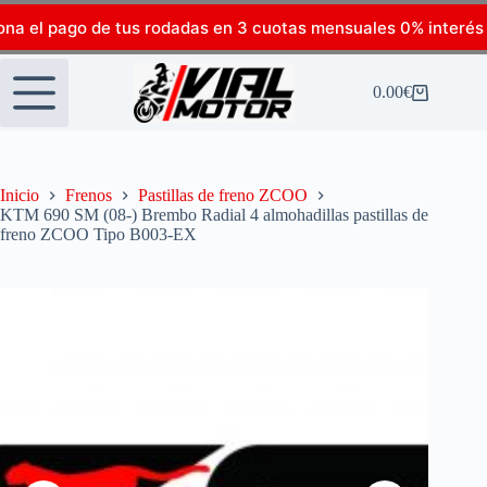
ona el pago de tus rodadas en 3 cuotas mensuales 0% interés
0.00
€
Inicio
Frenos
Pastillas de freno ZCOO
KTM 690 SM (08-) Brembo Radial 4 almohadillas pastillas de
freno ZCOO Tipo B003-EX