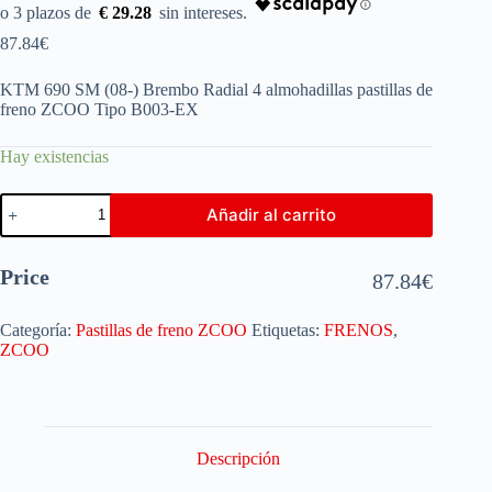
€ 29.28
87.84
€
KTM 690 SM (08-) Brembo Radial 4 almohadillas pastillas de
freno ZCOO Tipo B003-EX
Hay existencias
Añadir al carrito
Price
87.84
€
Categoría:
Pastillas de freno ZCOO
Etiquetas:
FRENOS
,
ZCOO
Descripción