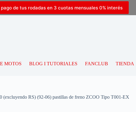
l pago de tus rodadas en 3 cuotas mensuales 0% interés
DE MOTOS
BLOG I TUTORIALES
FANCLUB
TIENDA
 (excluyendo RS) (92-06) pastillas de freno ZCOO Tipo T001-EX