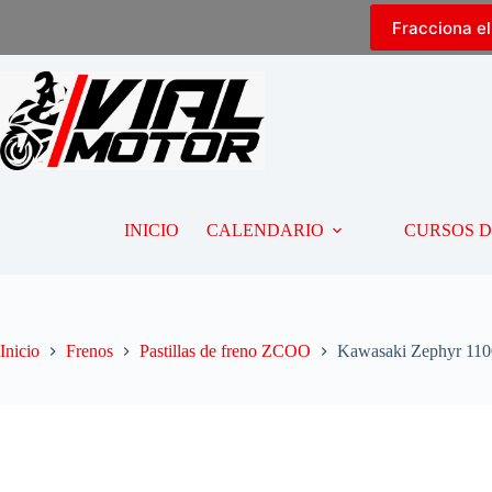
Fracciona e
INICIO
CALENDARIO
CURSOS 
Inicio
Frenos
Pastillas de freno ZCOO
Kawasaki Zephyr 1100