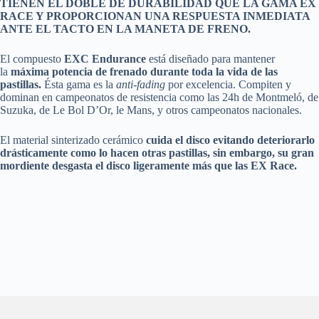
TIENEN EL DOBLE DE DURABILIDAD QUE LA GAMA EX
RACE Y PROPORCIONAN UNA RESPUESTA INMEDIATA
ANTE EL TACTO EN LA MANETA DE FRENO.
El compuesto
EXC Endurance
está diseñado para mantener
la
máxima potencia de frenado durante toda la vida de las
pastillas.
Ésta gama es la
anti-fading
por excelencia. Compiten y
dominan en campeonatos de resistencia como las 24h de Montmeló, de
Suzuka, de Le Bol D’Or, le Mans, y otros campeonatos nacionales.
El material sinterizado cerámico
cuida el disco evitando deteriorarlo
drásticamente como lo hacen otras pastillas, sin embargo, su gran
mordiente desgasta el disco ligeramente más que las EX Race.