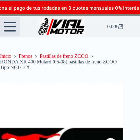
ona el pago de tus rodadas en 3 cuotas mensuales 0% interés
0.00
€
Inicio
Frenos
Pastillas de freno ZCOO
HONDA XR 400 Motard (05-08) pastillas de freno ZCOO
Tipo N007-EX