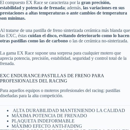
El compuesto EX Race se caracteriza por la
gran precisión,
estabilidad y potencia de frenada
; además,
las variaciones en sus
prestaciones a altas temperaturas o ante cambios de temperatura
son mínimas.
Al tratarse de una pastilla de freno sinterizada cerámica más blanda que
las EXC, éstas
cuidan el disco, evitando deteriorarlo como lo hacen
otras pastillas como las de carbono
o las de cerámica no-sinterizada.
La gama EX Race supone una sorpresa para cualquier motero que
aprecia potencia, precisión, estabilidad, seguridad y control total de la
frenada.
EXC ENDURANCE:PASTILLAS DE FRENO PARA
PROFESIONALES DEL RACING
Para aquellos equipos o moteros profesionales del racing: pastillas
diseñadas para la alta competición.
ALTA DURABILIDAD MANTENIENDO LA CALIDAD
MÁXIMA POTENCIA DE FRENADO
PLAQUETA INDEFORMABLE
MÁXIMO EFECTO ANTI-FADING