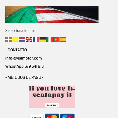
Selecciona idioma
- CONTACTO -
info@vialmotor.com
WhastApp 679 541 918
- MÉTODOS DE PAGO -