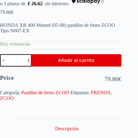
€ 26.62
79.86
€
HONDA XR 400 Motard (05-08) pastillas de freno ZCOO
Tipo N007-EX
Hay existencias
Añadir al carrito
Price
79.86
€
Categoría:
Pastillas de freno ZCOO
Etiquetas:
FRENOS
,
ZCOO
Descripción