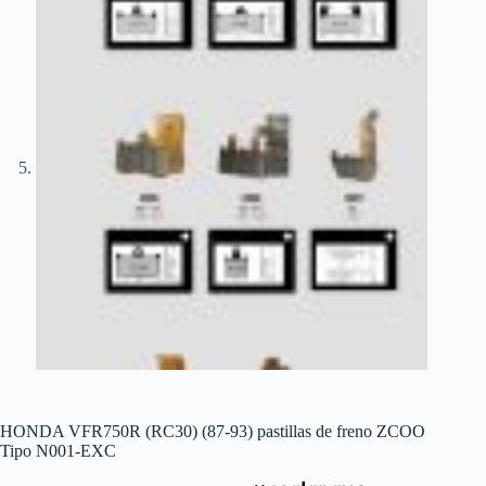
HONDA VFR750R (RC30) (87-93) pastillas de freno ZCOO
Tipo N001-EXC