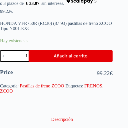
€ 33.07
99.22
€
HONDA VFR750R (RC30) (87-93) pastillas de freno ZCOO
Tipo N001-EXC
Hay existencias
Añadir al carrito
Price
99.22
€
Categoría:
Pastillas de freno ZCOO
Etiquetas:
FRENOS
,
ZCOO
Descripción