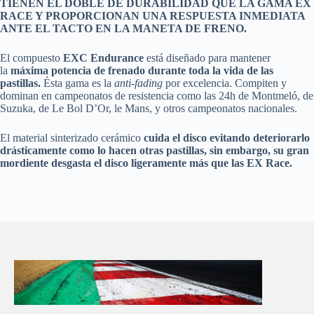
TIENEN EL DOBLE DE DURABILIDAD QUE LA GAMA EX
RACE Y PROPORCIONAN UNA RESPUESTA INMEDIATA
ANTE EL TACTO EN LA MANETA DE FRENO.
El compuesto
EXC Endurance
está diseñado para mantener
la
máxima potencia de frenado durante toda la vida de las
pastillas.
Ésta gama es la
anti-fading
por excelencia. Compiten y
dominan en campeonatos de resistencia como las 24h de Montmeló, de
Suzuka, de Le Bol D’Or, le Mans, y otros campeonatos nacionales.
El material sinterizado cerámico
cuida el disco evitando deteriorarlo
drásticamente como lo hacen otras pastillas, sin embargo, su gran
mordiente desgasta el disco ligeramente más que las EX Race.