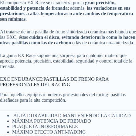
El compuesto EX Race se caracteriza por la
gran precisión,
estabilidad y potencia de frenada
; además,
las variaciones en sus
prestaciones a altas temperaturas o ante cambios de temperatura
son mínimas.
Al tratarse de una pastilla de freno sinterizada cerámica más blanda que
las EXC, éstas
cuidan el disco, evitando deteriorarlo como lo hacen
otras pastillas como las de carbono
o las de cerámica no-sinterizada.
La gama EX Race supone una sorpresa para cualquier motero que
aprecia potencia, precisión, estabilidad, seguridad y control total de la
frenada.
EXC ENDURANCE:PASTILLAS DE FRENO PARA
PROFESIONALES DEL RACING
Para aquellos equipos o moteros profesionales del racing: pastillas
diseñadas para la alta competición.
ALTA DURABILIDAD MANTENIENDO LA CALIDAD
MÁXIMA POTENCIA DE FRENADO
PLAQUETA INDEFORMABLE
MÁXIMO EFECTO ANTI-FADING