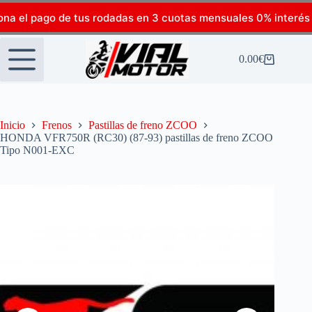
ona el pago de tus rodadas en 3 cuotas mensuales 0% interés
0.00
€
Inicio
Frenos
Pastillas de freno ZCOO
HONDA VFR750R (RC30) (87-93) pastillas de freno ZCOO
Tipo N001-EXC