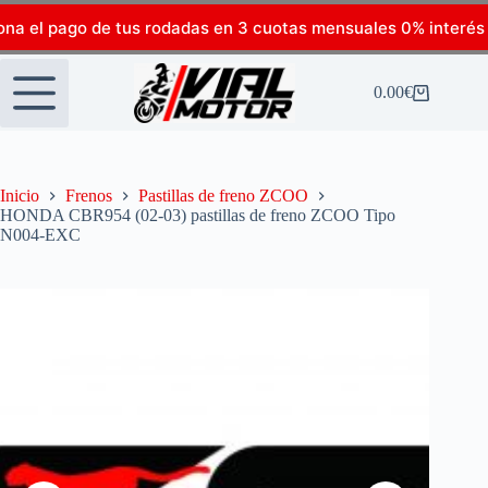
ona el pago de tus rodadas en 3 cuotas mensuales 0% interés
0.00
€
Inicio
Frenos
Pastillas de freno ZCOO
HONDA CBR954 (02-03) pastillas de freno ZCOO Tipo
N004-EXC