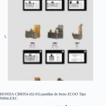
HONDA CBR954 (02-03) pastillas de freno ZCOO Tipo
N004-EXC