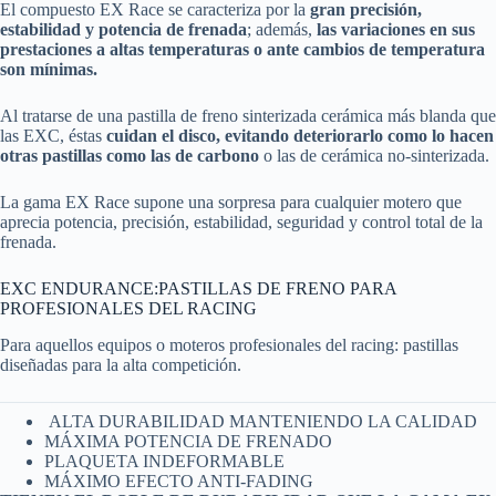
El compuesto EX Race se caracteriza por la
gran precisión,
estabilidad y potencia de frenada
; además,
las variaciones en sus
prestaciones a altas temperaturas o ante cambios de temperatura
son mínimas.
Al tratarse de una pastilla de freno sinterizada cerámica más blanda que
las EXC, éstas
cuidan el disco, evitando deteriorarlo como lo hacen
otras pastillas como las de carbono
o las de cerámica no-sinterizada.
La gama EX Race supone una sorpresa para cualquier motero que
aprecia potencia, precisión, estabilidad, seguridad y control total de la
frenada.
EXC ENDURANCE:PASTILLAS DE FRENO PARA
PROFESIONALES DEL RACING
Para aquellos equipos o moteros profesionales del racing: pastillas
diseñadas para la alta competición.
ALTA DURABILIDAD MANTENIENDO LA CALIDAD
MÁXIMA POTENCIA DE FRENADO
PLAQUETA INDEFORMABLE
MÁXIMO EFECTO ANTI-FADING