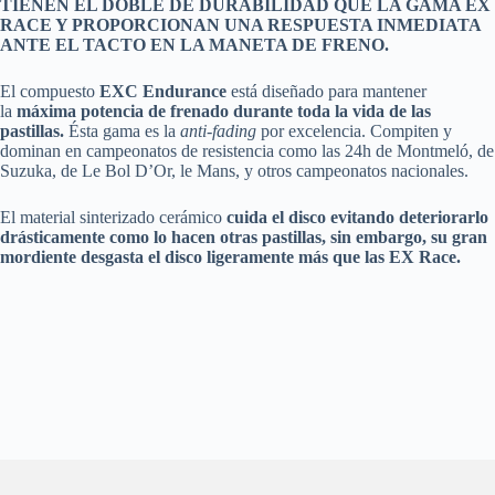
TIENEN EL DOBLE DE DURABILIDAD QUE LA GAMA EX
RACE Y PROPORCIONAN UNA RESPUESTA INMEDIATA
ANTE EL TACTO EN LA MANETA DE FRENO.
El compuesto
EXC Endurance
está diseñado para mantener
la
máxima potencia de frenado durante toda la vida de las
pastillas.
Ésta gama es la
anti-fading
por excelencia. Compiten y
dominan en campeonatos de resistencia como las 24h de Montmeló, de
Suzuka, de Le Bol D’Or, le Mans, y otros campeonatos nacionales.
El material sinterizado cerámico
cuida el disco evitando deteriorarlo
drásticamente como lo hacen otras pastillas, sin embargo, su gran
mordiente desgasta el disco ligeramente más que las EX Race.