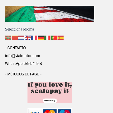
Selecciona idioma
- CONTACTO -
info@vialmotor.com
WhastApp 679 541 918
- MÉTODOS DE PAGO -