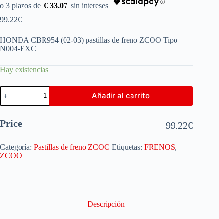
€ 33.07
99.22
€
HONDA CBR954 (02-03) pastillas de freno ZCOO Tipo
N004-EXC
Hay existencias
Añadir al carrito
Price
99.22
€
Categoría:
Pastillas de freno ZCOO
Etiquetas:
FRENOS
,
ZCOO
Descripción