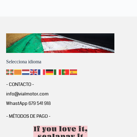
Selecciona idioma
- CONTACTO -
info@vialmotor.com
WhastApp 679 541 918
- MÉTODOS DE PAGO -