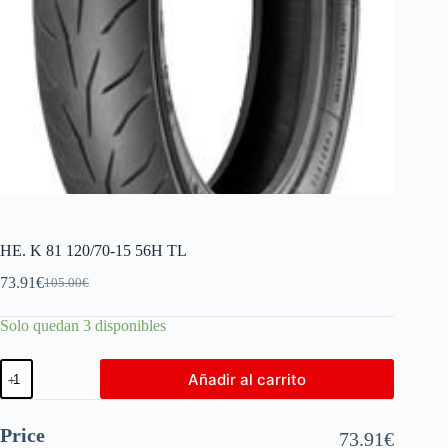
HE. K 81 120/70-15 56H TL
73.91
€
105.00
€
Solo quedan 3 disponibles
Añadir al carrito
Price
73.91
€