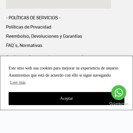
- POLÍTICAS DE SERVICIOS -
Políticas de Privacidad
Reembolso, Devoluciones y Garantías
FAQ´s, Normativas
Scalapay:
Compra ahora y paga en 3 cuotas
mensuales sin intereses
Este sitio web usa cookies para mejorar su experiencia de usuario.
Asumiremos que está de acuerdo con ello si sigue navegando.
Scalapay Política Privacidad
Leer más
Aceptar
Copyright © 2021 all rights reserved - Vialmotor