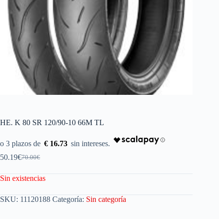
HE. K 80 SR 120/90-10 66M TL
€ 16.73
50.19
€
70.00
€
Sin existencias
SKU:
11120188
Categoría:
Sin categoría