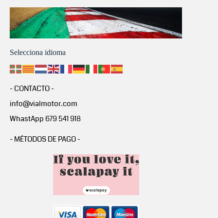
Selecciona idioma
- CONTACTO -
info@vialmotor.com
WhastApp 679 541 918
- MÉTODOS DE PAGO -