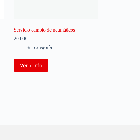
Servicio cambio de neumáticos
20.00
€
Sin categoría
Ver + info