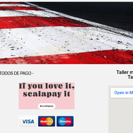
Taller 
TODOS DE PAGO -
Ta