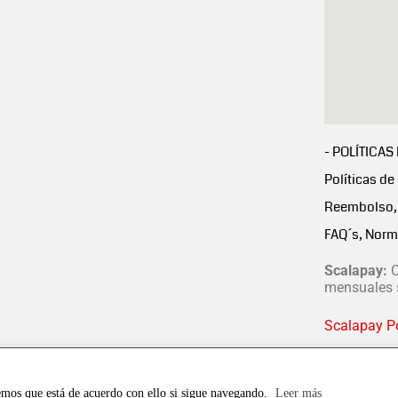
- POLÍTICAS
Políticas de
Reembolso, 
FAQ´s, Norm
Scalapay:
C
mensuales s
Scalapay Po
emos que está de acuerdo con ello si sigue navegando.
Leer más