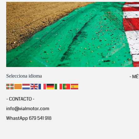
Selecciona idioma
- MÉ
- CONTACTO -
info@vialmotor.com
WhastApp 679 541 918