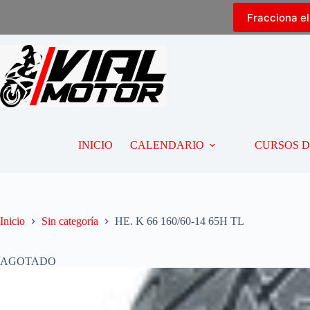
Fracciona e
INICIO
CALENDARIO
CURSOS 
Inicio
Sin categoría
HE. K 66 160/60-14 65H TL
AGOTADO