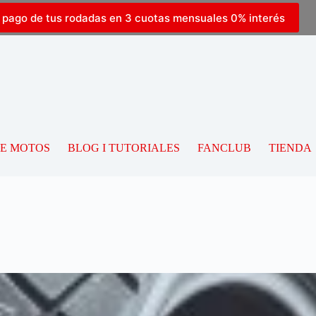
l pago de tus rodadas en 3 cuotas mensuales 0% interés
DE MOTOS
BLOG I TUTORIALES
FANCLUB
TIENDA