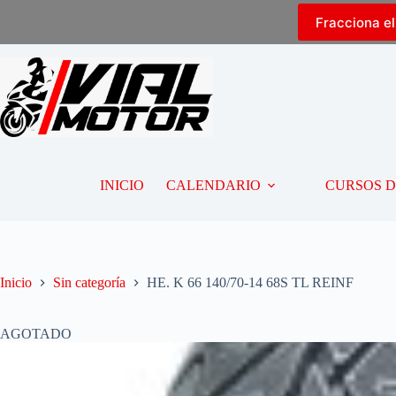
Fracciona e
INICIO
CALENDARIO
CURSOS 
Inicio
Sin categoría
HE. K 66 140/70-14 68S TL REINF
AGOTADO