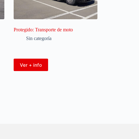
Protegido: Transporte de moto
Sin categoría
Ver + info