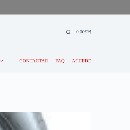
0.00
€
CONTACTAR
FAQ
ACCEDE