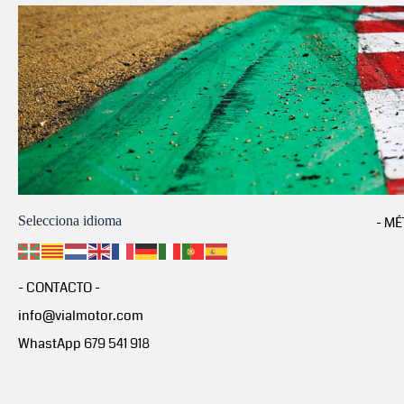
Selecciona idioma
- MÉ
- CONTACTO -
info@vialmotor.com
WhastApp 679 541 918