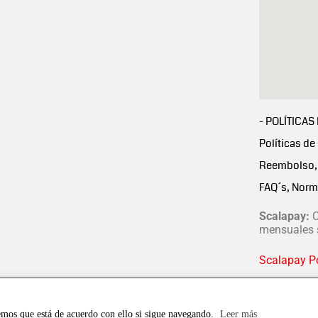
- POLÍTICAS
Políticas de
Reembolso, 
FAQ´s, Norm
Scalapay:
C
mensuales s
Scalapay Po
emos que está de acuerdo con ello si sigue navegando.
Leer más