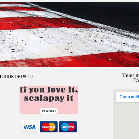
Taller 
TODOS DE PAGO -
Ta