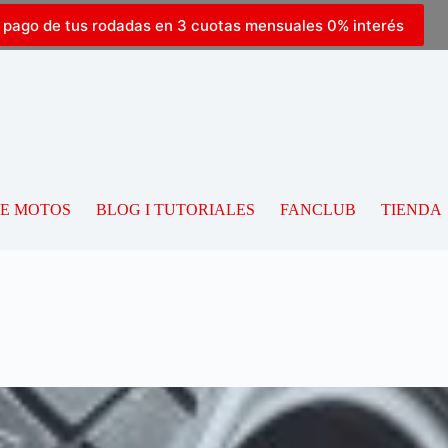
l pago de tus rodadas en 3 cuotas mensuales 0% interés
DE MOTOS
BLOG I TUTORIALES
FANCLUB
TIENDA