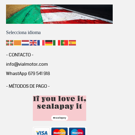
Selecciona idioma
- CONTACTO -
info@vialmotor.com
WhastApp 679 541 918
- MÉTODOS DE PAGO -