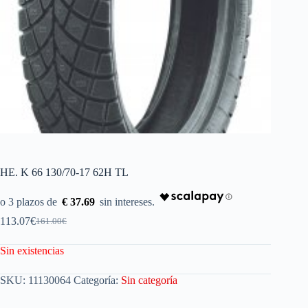
HE. K 66 130/70-17 62H TL
€ 37.69
113.07
€
161.00
€
Sin existencias
SKU:
11130064
Categoría:
Sin categoría