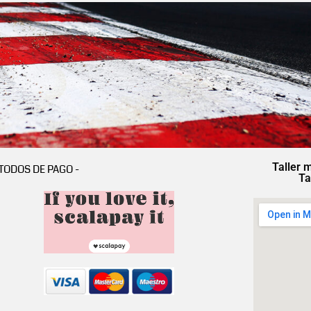
Taller 
TODOS DE PAGO -
Ta