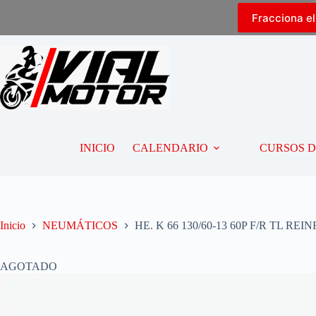
Fracciona e
INICIO
CALENDARIO
CURSOS 
Inicio
NEUMÁTICOS
HE. K 66 130/60-13 60P F/R TL R
AGOTADO