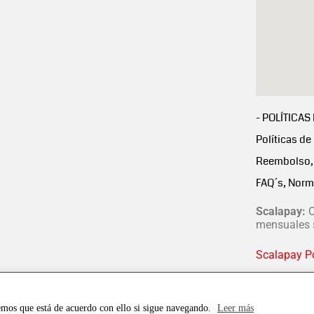
- POLÍTICAS
Políticas de
Reembolso, 
FAQ´s, Norm
Scalapay:
C
mensuales s
Scalapay Po
emos que está de acuerdo con ello si sigue navegando.
Leer más