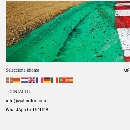
Selecciona idioma
- MÉ
- CONTACTO -
info@vialmotor.com
WhastApp 679 541 918