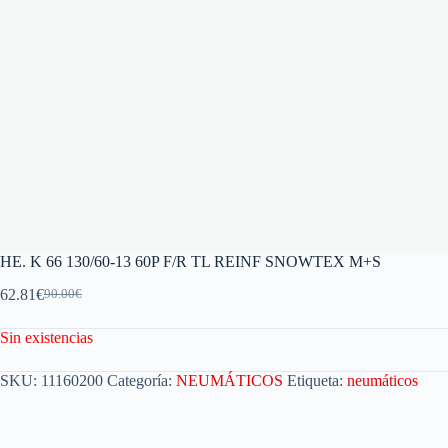
HE. K 66 130/60-13 60P F/R TL REINF SNOWTEX M+S
62.81
€
90.00
€
Sin existencias
SKU:
11160200
Categoría:
NEUMÁTICOS
Etiqueta:
neumáticos