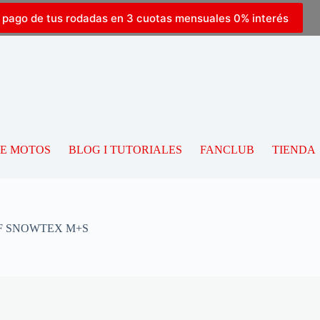
l pago de tus rodadas en 3 cuotas mensuales 0% interés
DE MOTOS
BLOG I TUTORIALES
FANCLUB
TIENDA
EINF SNOWTEX M+S