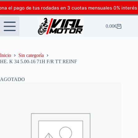
ona el pago de tus rodadas en 3 cuotas mensuales 0% interés
0.00
€
Inicio
Sin categoría
HE. K 34 5.00-16 71H F/R TT REINF
AGOTADO