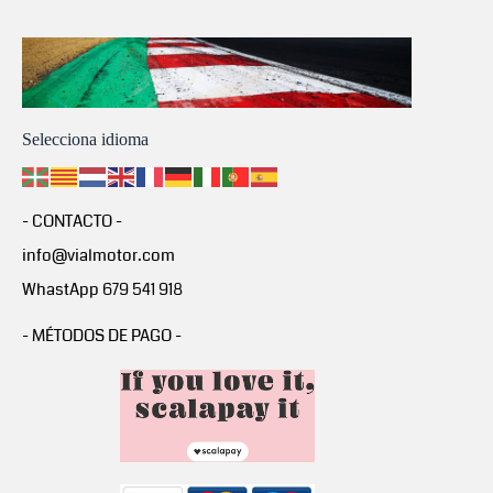
Selecciona idioma
- CONTACTO -
info@vialmotor.com
WhastApp 679 541 918
- MÉTODOS DE PAGO -