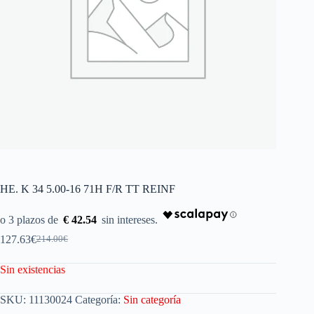
HE. K 34 5.00-16 71H F/R TT REINF
€ 42.54
127.63
€
214.00
€
Sin existencias
SKU:
11130024
Categoría:
Sin categoría