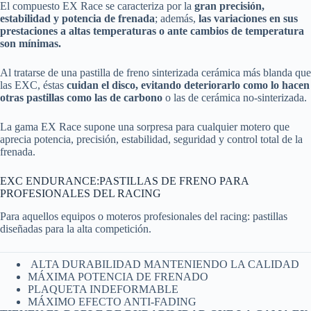
El compuesto EX Race se caracteriza por la
gran precisión,
estabilidad y potencia de frenada
; además,
las variaciones en sus
prestaciones a altas temperaturas o ante cambios de temperatura
son mínimas.
Al tratarse de una pastilla de freno sinterizada cerámica más blanda que
las EXC, éstas
cuidan el disco, evitando deteriorarlo como lo hacen
otras pastillas como las de carbono
o las de cerámica no-sinterizada.
La gama EX Race supone una sorpresa para cualquier motero que
aprecia potencia, precisión, estabilidad, seguridad y control total de la
frenada.
EXC ENDURANCE:PASTILLAS DE FRENO PARA
PROFESIONALES DEL RACING
Para aquellos equipos o moteros profesionales del racing: pastillas
diseñadas para la alta competición.
ALTA DURABILIDAD MANTENIENDO LA CALIDAD
MÁXIMA POTENCIA DE FRENADO
PLAQUETA INDEFORMABLE
MÁXIMO EFECTO ANTI-FADING