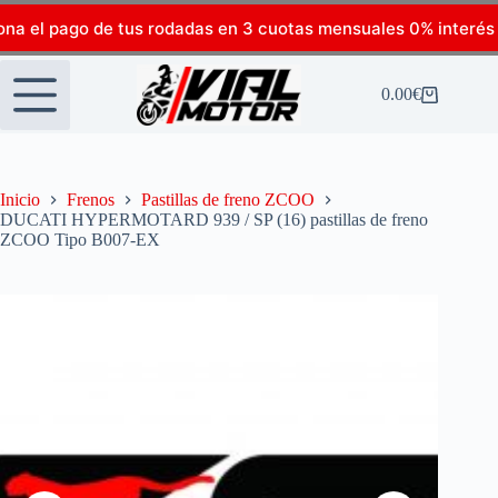
ona el pago de tus rodadas en 3 cuotas mensuales 0% interés
0.00
€
Inicio
Frenos
Pastillas de freno ZCOO
DUCATI HYPERMOTARD 939 / SP (16) pastillas de freno
ZCOO Tipo B007-EX