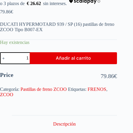
€ 26.62
79.86
€
DUCATI HYPERMOTARD 939 / SP (16) pastillas de freno
ZCOO Tipo B007-EX
Hay existencias
Añadir al carrito
Price
79.86
€
Categoría:
Pastillas de freno ZCOO
Etiquetas:
FRENOS
,
ZCOO
Descripción