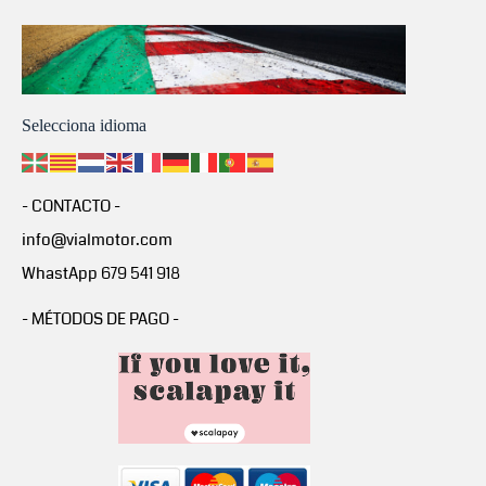
Selecciona idioma
- CONTACTO -
info@vialmotor.com
WhastApp 679 541 918
- MÉTODOS DE PAGO -