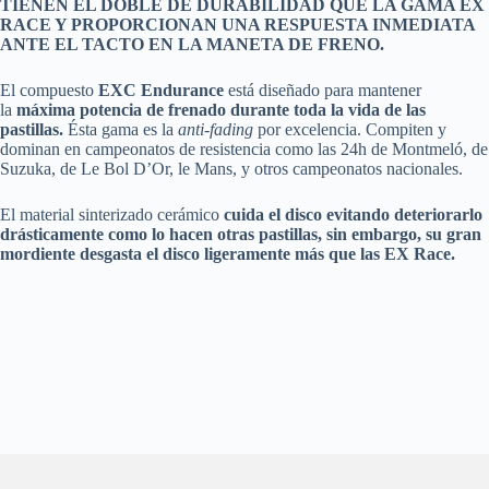
TIENEN EL DOBLE DE DURABILIDAD QUE LA GAMA EX
RACE Y PROPORCIONAN UNA RESPUESTA INMEDIATA
ANTE EL TACTO EN LA MANETA DE FRENO.
El compuesto
EXC Endurance
está diseñado para mantener
la
máxima potencia de frenado durante toda la vida de las
pastillas.
Ésta gama es la
anti-fading
por excelencia. Compiten y
dominan en campeonatos de resistencia como las 24h de Montmeló, de
Suzuka, de Le Bol D’Or, le Mans, y otros campeonatos nacionales.
El material sinterizado cerámico
cuida el disco evitando deteriorarlo
drásticamente como lo hacen otras pastillas, sin embargo, su gran
mordiente desgasta el disco ligeramente más que las EX Race.