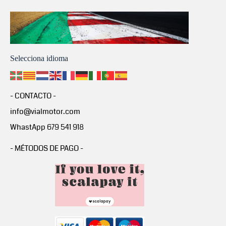
Selecciona idioma
- CONTACTO -
info@vialmotor.com
WhastApp 679 541 918
- MÉTODOS DE PAGO -