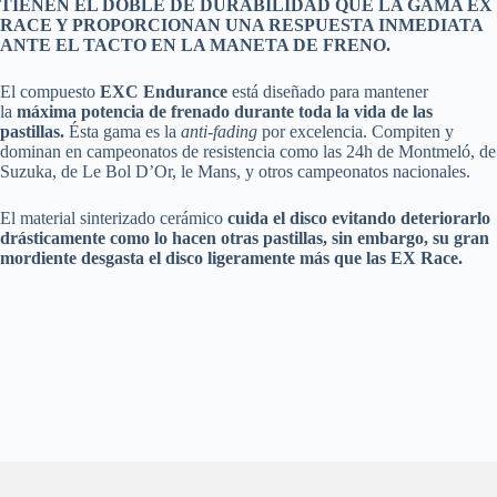
TIENEN EL DOBLE DE DURABILIDAD QUE LA GAMA EX
RACE Y PROPORCIONAN UNA RESPUESTA INMEDIATA
ANTE EL TACTO EN LA MANETA DE FRENO.
El compuesto
EXC Endurance
está diseñado para mantener
la
máxima potencia de frenado durante toda la vida de las
pastillas.
Ésta gama es la
anti-fading
por excelencia. Compiten y
dominan en campeonatos de resistencia como las 24h de Montmeló, de
Suzuka, de Le Bol D’Or, le Mans, y otros campeonatos nacionales.
El material sinterizado cerámico
cuida el disco evitando deteriorarlo
drásticamente como lo hacen otras pastillas, sin embargo, su gran
mordiente desgasta el disco ligeramente más que las EX Race.