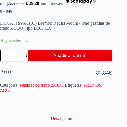
€ 29.28
87.84
€
DUCATI 996R (01) Brembo Radial Mount 4 Pad pastillas de
freno ZCOO Tipo B003-EX
Hay existencias
Añadir al carrito
Price
87.84
€
Categoría:
Pastillas de freno ZCOO
Etiquetas:
FRENOS
,
ZCOO
Descripción