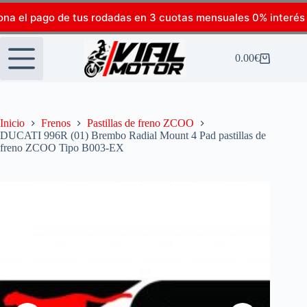
ona el pago de tus rodadas en 3 cuotas mensuales 0% interés
0.00
€
Inicio
Frenos
Pastillas de freno ZCOO
DUCATI 996R (01) Brembo Radial Mount 4 Pad pastillas de
freno ZCOO Tipo B003-EX