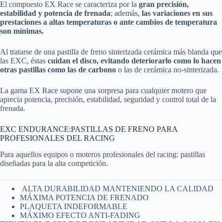
El compuesto EX Race se caracteriza por la
gran precisión,
estabilidad y potencia de frenada
; además,
las variaciones en sus
prestaciones a altas temperaturas o ante cambios de temperatura
son mínimas.
Al tratarse de una pastilla de freno sinterizada cerámica más blanda que
las EXC, éstas
cuidan el disco, evitando deteriorarlo como lo hacen
otras pastillas como las de carbono
o las de cerámica no-sinterizada.
La gama EX Race supone una sorpresa para cualquier motero que
aprecia potencia, precisión, estabilidad, seguridad y control total de la
frenada.
EXC ENDURANCE:PASTILLAS DE FRENO PARA
PROFESIONALES DEL RACING
Para aquellos equipos o moteros profesionales del racing: pastillas
diseñadas para la alta competición.
ALTA DURABILIDAD MANTENIENDO LA CALIDAD
MÁXIMA POTENCIA DE FRENADO
PLAQUETA INDEFORMABLE
MÁXIMO EFECTO ANTI-FADING