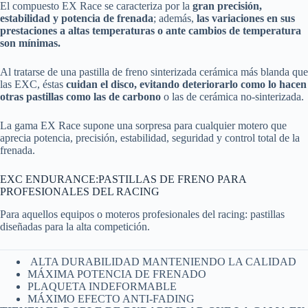
El compuesto EX Race se caracteriza por la
gran precisión,
estabilidad y potencia de frenada
; además,
las variaciones en sus
prestaciones a altas temperaturas o ante cambios de temperatura
son mínimas.
Al tratarse de una pastilla de freno sinterizada cerámica más blanda que
las EXC, éstas
cuidan el disco, evitando deteriorarlo como lo hacen
otras pastillas como las de carbono
o las de cerámica no-sinterizada.
La gama EX Race supone una sorpresa para cualquier motero que
aprecia potencia, precisión, estabilidad, seguridad y control total de la
frenada.
EXC ENDURANCE:PASTILLAS DE FRENO PARA
PROFESIONALES DEL RACING
Para aquellos equipos o moteros profesionales del racing: pastillas
diseñadas para la alta competición.
ALTA DURABILIDAD MANTENIENDO LA CALIDAD
MÁXIMA POTENCIA DE FRENADO
PLAQUETA INDEFORMABLE
MÁXIMO EFECTO ANTI-FADING