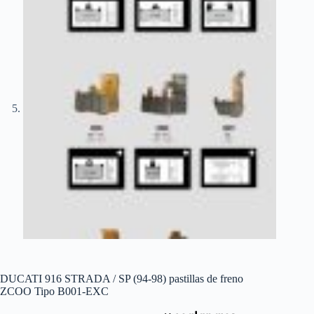
DUCATI 916 STRADA / SP (94-98) pastillas de freno
ZCOO Tipo B001-EXC