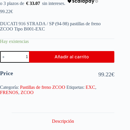
€ 33.07
99.22
€
DUCATI 916 STRADA / SP (94-98) pastillas de freno
ZCOO Tipo B001-EXC
Hay existencias
Añadir al carrito
Price
99.22
€
Categoría:
Pastillas de freno ZCOO
Etiquetas:
EXC
,
FRENOS
,
ZCOO
Descripción