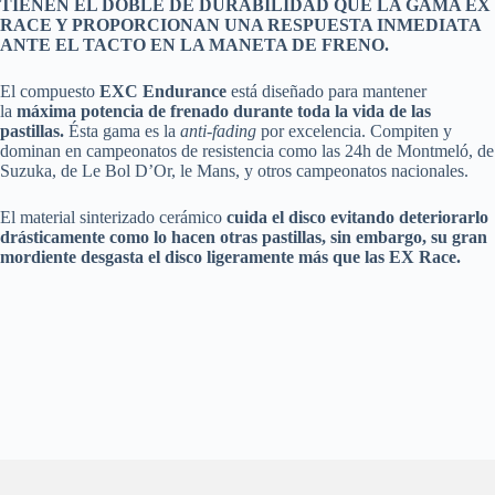
TIENEN EL DOBLE DE DURABILIDAD QUE LA GAMA EX
RACE Y PROPORCIONAN UNA RESPUESTA INMEDIATA
ANTE EL TACTO EN LA MANETA DE FRENO.
El compuesto
EXC Endurance
está diseñado para mantener
la
máxima potencia de frenado durante toda la vida de las
pastillas.
Ésta gama es la
anti-fading
por excelencia. Compiten y
dominan en campeonatos de resistencia como las 24h de Montmeló, de
Suzuka, de Le Bol D’Or, le Mans, y otros campeonatos nacionales.
El material sinterizado cerámico
cuida el disco evitando deteriorarlo
drásticamente como lo hacen otras pastillas, sin embargo, su gran
mordiente desgasta el disco ligeramente más que las EX Race.