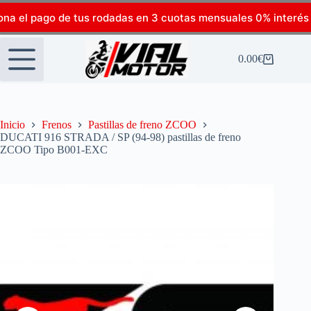
ona el pago de tus rodadas en 3 cuotas mensuales 0% interés
0.00
€
Inicio
Frenos
Pastillas de freno ZCOO
DUCATI 916 STRADA / SP (94-98) pastillas de freno
ZCOO Tipo B001-EXC