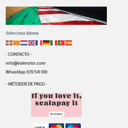
Selecciona idioma
- CONTACTO -
info@vialmotor.com
WhastApp 679 541 918
- MÉTODOS DE PAGO -