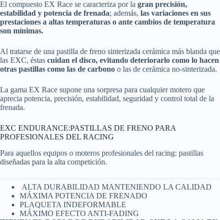
El compuesto EX Race se caracteriza por la
gran precisión,
estabilidad y potencia de frenada
; además,
las variaciones en sus
prestaciones a altas temperaturas o ante cambios de temperatura
son mínimas.
Al tratarse de una pastilla de freno sinterizada cerámica más blanda que
las EXC, éstas
cuidan el disco, evitando deteriorarlo como lo hacen
otras pastillas como las de carbono
o las de cerámica no-sinterizada.
La gama EX Race supone una sorpresa para cualquier motero que
aprecia potencia, precisión, estabilidad, seguridad y control total de la
frenada.
EXC ENDURANCE:PASTILLAS DE FRENO PARA
PROFESIONALES DEL RACING
Para aquellos equipos o moteros profesionales del racing: pastillas
diseñadas para la alta competición.
ALTA DURABILIDAD MANTENIENDO LA CALIDAD
MÁXIMA POTENCIA DE FRENADO
PLAQUETA INDEFORMABLE
MÁXIMO EFECTO ANTI-FADING