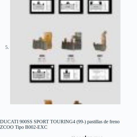
DUCATI 900SS SPORT TOURING4 (99-) pastillas de freno
ZCOO Tipo B002-EXC