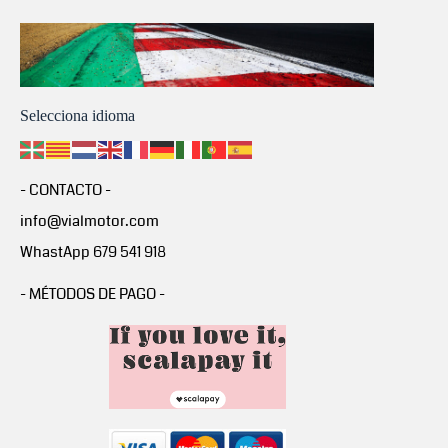
Selecciona idioma
- CONTACTO -
info@vialmotor.com
WhastApp 679 541 918
- MÉTODOS DE PAGO -