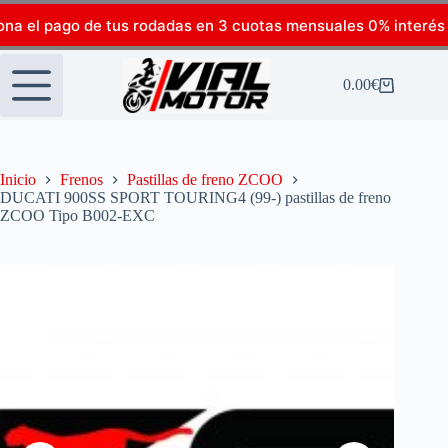
ona el pago de tus rodadas en 3 cuotas mensuales 0% interés
0.00
€
Inicio
Frenos
Pastillas de freno ZCOO
DUCATI 900SS SPORT TOURING4 (99-) pastillas de freno
ZCOO Tipo B002-EXC