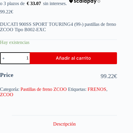
€ 33.07
99.22
€
DUCATI 900SS SPORT TOURING4 (99-) pastillas de freno
ZCOO Tipo B002-EXC
Hay existencias
Añadir al carrito
Price
99.22
€
Categoría:
Pastillas de freno ZCOO
Etiquetas:
FRENOS
,
ZCOO
Descripción