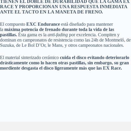
TIENEN EL DOBLE DE DURABILIDAD QUE LA GAMA EX
RACE Y PROPORCIONAN UNA RESPUESTA INMEDIATA
ANTE EL TACTO EN LA MANETA DE FRENO.
El compuesto
EXC Endurance
está diseñado para mantener
la
máxima potencia de frenado durante toda la vida de las
pastillas.
Ésta gama es la
anti-fading
por excelencia. Compiten y
dominan en campeonatos de resistencia como las 24h de Montmeló, de
Suzuka, de Le Bol D’Or, le Mans, y otros campeonatos nacionales.
El material sinterizado cerámico
cuida el disco evitando deteriorarlo
drásticamente como lo hacen otras pastillas, sin embargo, su gran
mordiente desgasta el disco ligeramente más que las EX Race.