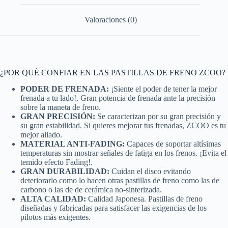
Valoraciones (0)
¿POR QUÉ CONFIAR EN LAS PASTILLAS DE FRENO ZCOO?
PODER DE FRENADA:
¡Siente el poder de tener la mejor
frenada a tu lado!. Gran potencia de frenada ante la precisión
sobre la maneta de freno.
GRAN PRECISIÓN:
Se caracterizan por su gran precisión y
su gran estabilidad. Si quieres mejorar tus frenadas, ZCOO es tu
mejor aliado.
MATERIAL ANTI-FADING:
Capaces de soportar altísimas
temperaturas sin mostrar señales de fatiga en los frenos. ¡Evita el
temido efecto Fading!.
GRAN DURABILIDAD:
Cuidan el disco evitando
deteriorarlo como lo hacen otras pastillas de freno como las de
carbono o las de de cerámica no-sinterizada.
ALTA CALIDAD:
Calidad Japonesa. Pastillas de freno
diseñadas y fabricadas para satisfacer las exigencias de los
pilotos más exigentes.