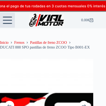
ona el pago de tus rodadas en 3 cuotas mensuales 0% interés
0.00
€
Inicio
Frenos
Pastillas de freno ZCOO
DUCATI 888 SPO pastillas de freno ZCOO Tipo B001-EX