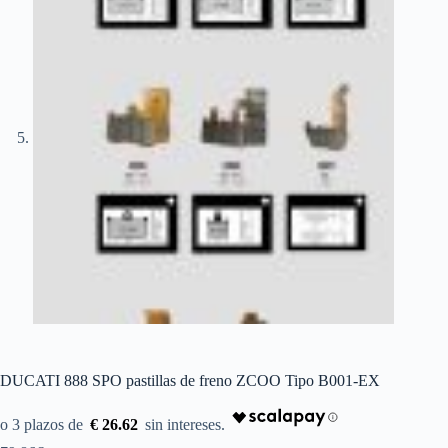
DUCATI 888 SPO pastillas de freno ZCOO Tipo B001-EX
€ 26.62