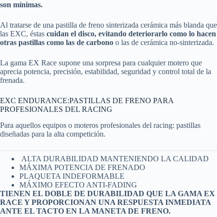
son mínimas.
Al tratarse de una pastilla de freno sinterizada cerámica más blanda que
las EXC, éstas
cuidan el disco, evitando deteriorarlo como lo hacen
otras pastillas como las de carbono
o las de cerámica no-sinterizada.
La gama EX Race supone una sorpresa para cualquier motero que
aprecia potencia, precisión, estabilidad, seguridad y control total de la
frenada.
EXC ENDURANCE:PASTILLAS DE FRENO PARA
PROFESIONALES DEL RACING
Para aquellos equipos o moteros profesionales del racing: pastillas
diseñadas para la alta competición.
ALTA DURABILIDAD MANTENIENDO LA CALIDAD
MÁXIMA POTENCIA DE FRENADO
PLAQUETA INDEFORMABLE
MÁXIMO EFECTO ANTI-FADING
TIENEN EL DOBLE DE DURABILIDAD QUE LA GAMA EX
RACE Y PROPORCIONAN UNA RESPUESTA INMEDIATA
ANTE EL TACTO EN LA MANETA DE FRENO.