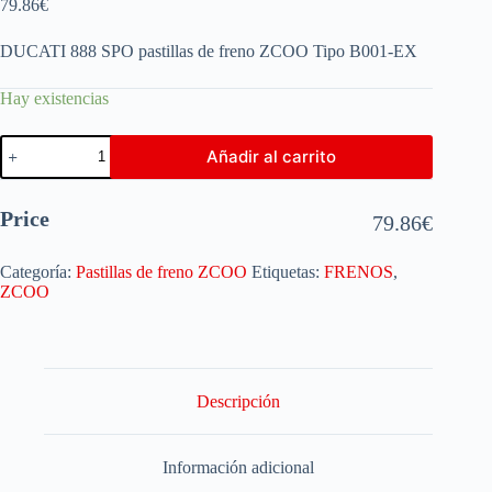
79.86
€
DUCATI 888 SPO pastillas de freno ZCOO Tipo B001-EX
Hay existencias
Añadir al carrito
Price
79.86
€
Categoría:
Pastillas de freno ZCOO
Etiquetas:
FRENOS
,
ZCOO
Descripción
Información adicional